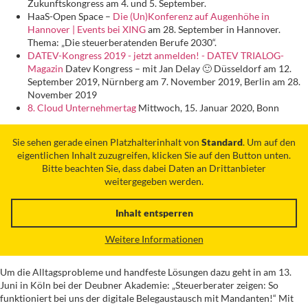
Zukunftskongress am 4. und 5. September.
HaaS-Open Space –
Die (Un)Konferenz auf Augenhöhe in
Hannover | Events bei XING
am 28. September in Hannover.
Thema: „Die steuerberatenden Berufe 2030“.
DATEV-Kongress 2019 - jetzt anmelden! - DATEV TRIALOG-
Magazin
Datev Kongress – mit Jan Delay 🙂 Düsseldorf am 12.
September 2019, Nürnberg am 7. November 2019, Berlin am 28.
November 2019
8. Cloud Unternehmertag
Mittwoch, 15. Januar 2020, Bonn
Sie sehen gerade einen Platzhalterinhalt von
Standard
. Um auf den
eigentlichen Inhalt zuzugreifen, klicken Sie auf den Button unten.
Bitte beachten Sie, dass dabei Daten an Drittanbieter
weitergegeben werden.
Inhalt entsperren
Weitere Informationen
Um die Alltagsprobleme und handfeste Lösungen dazu geht in am 13.
Juni in Köln bei der Deubner Akademie: „Steuerberater zeigen: So
funktioniert bei uns der digitale Belegaustausch mit Mandanten!“ Mit