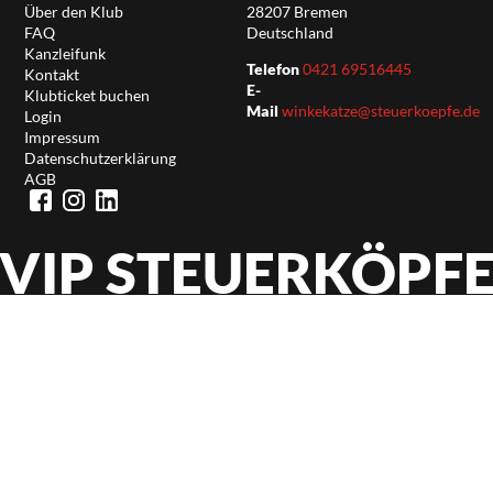
Über den Klub
28207 Bremen
FAQ
Deutschland
Kanzleifunk
Telefon
0421 69516445
Kontakt
E-
Klubticket buchen
Mail
winkekatze@steuerkoepfe.de
Login
Impressum
Datenschutzerklärung
AGB
VIP STEUERKÖPF