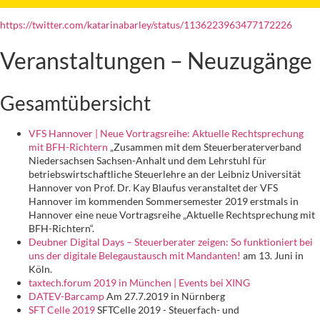
https://twitter.com/katarinabarley/status/1136223963477172226
Veranstaltungen – Neuzugänge
Gesamtübersicht
VFS Hannover | Neue Vortragsreihe: Aktuelle Rechtsprechung
mit BFH-Richtern
„Zusammen mit dem Steuerberaterverband
Niedersachsen Sachsen-Anhalt und dem Lehrstuhl für
betriebswirtschaftliche Steuerlehre an der Leibniz Universität
Hannover von Prof. Dr. Kay Blaufus veranstaltet der VFS
Hannover im kommenden Sommersemester 2019 erstmals in
Hannover eine neue Vortragsreihe „Aktuelle Rechtsprechung mit
BFH-Richtern“.
Deubner Digital Days – Steuerberater zeigen: So funktioniert bei
uns der digitale Belegaustausch mit Mandanten!
am 13. Juni in
Köln.
taxtech.forum 2019 in München | Events bei XING
DATEV-Barcamp
Am 27.7.2019 in Nürnberg
SFT Celle 2019
SFTCelle 2019 - Steuerfach- und