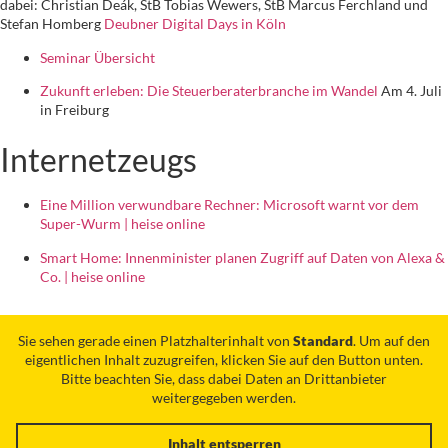
dabei: Christian Deák, StB Tobias Wewers, StB Marcus Ferchland und
Stefan Homberg
Deubner Digital Days in Köln
Seminar Übersicht
Zukunft erleben: Die Steuerberaterbranche im Wandel
Am 4. Juli
in Freiburg
Internetzeugs
Eine Million verwundbare Rechner: Microsoft warnt vor dem
Super-Wurm | heise online
Smart Home: Innenminister planen Zugriff auf Daten von Alexa &
Co. | heise online
Sie sehen gerade einen Platzhalterinhalt von
Standard
. Um auf den
eigentlichen Inhalt zuzugreifen, klicken Sie auf den Button unten.
Bitte beachten Sie, dass dabei Daten an Drittanbieter
weitergegeben werden.
Inhalt entsperren