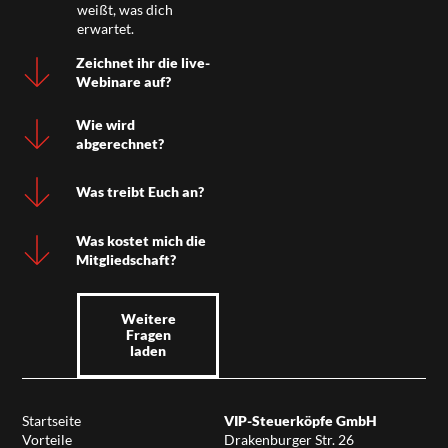
weißt, was dich
erwartet.
Zeichnet ihr die live-
Webinare auf?
Wie wird
abgerechnet?
Was treibt Euch an?
Was kostet mich die
Mitgliedschaft?
Weitere
Fragen
laden
Startseite
VIP-Steuerköpfe GmbH
Vorteile
Drakenburger Str. 26