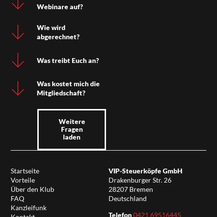
Webinare auf?
Wie wird
abgerechnet?
Was treibt Euch an?
Was kostet mich die
Mitgliedschaft?
Weitere
Fragen
laden
Startseite
VIP-Steuerköpfe GmbH
Vorteile
Drakenburger Str. 26
Über den Klub
28207 Bremen
FAQ
Deutschland
Kanzleifunk
Telefon
0421 69516445
Kontakt