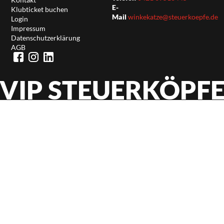
E-
Klubticket buchen
Mail
winkekatze@steuerkoepfe.de
Login
Impressum
Datenschutzerklärung
AGB
VIP STEUERKÖPF