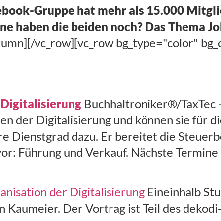
cebook-Gruppe hat mehr als 15.000 Mitgl
ne haben die beiden noch? Das Thema Jobs
olumn][/vc_row][vc_row bg_type="color" bg
 Digitalisierung
Buchhaltroniker®/TaxTec –
n der Digitalisierung und können sie für d
ere Dienstgrad dazu. Er bereitet die Steuer
 vor: Führung und Verkauf. Nächste Termine
nisation der Digitalisierung
Eineinhalb Stu
an Kaumeier. Der Vortrag ist Teil des deko