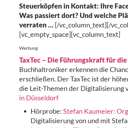
Steuerköpfen in Kontakt: Ihre Fa
Was passiert dort? Und welche Plä
verraten …
[/vc_column_text][/vc_c
[vc_empty_space][vc_column_text]
Werbung
TaxTec – Die Führungskraft für die
Buchhaltroniker erkennen die Chance
erschließen. Der TaxTec ist der höh
die Leit-Themen der Digitalisierung
in Düsseldorf
Hörprobe:
Stefan Kaumeier: Orga
Digitalisierung von und mit Stef