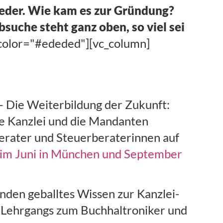
ieder. Wie kam es zur Gründung?
uche steht ganz oben, so viel sei
_color="#ededed"][vc_column]
 Die Weiterbildung der Zukunft:
ie Kanzlei und die Mandanten
berater und Steuerberaterinnen auf
im Juni in München und September
nden geballtes Wissen zur Kanzlei-
di-Lehrgangs zum Buchhaltroniker und