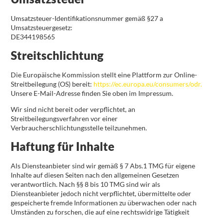
Umsatzsteuer-Identifikationsnummer gemäß §27 a
Umsatzsteuergesetz:
DE344198565
Streitschlichtung
Die Europäische Kommission stellt eine Plattform zur Online-
Streitbeilegung (OS) bereit:
https://ec.europa.eu/consumers/odr.
Unsere E-Mail-Adresse finden Sie oben im Impressum.
Wir sind nicht bereit oder verpflichtet, an
Streitbeilegungsverfahren vor einer
Verbraucherschlichtungsstelle teilzunehmen.
Haftung für Inhalte
Als Diensteanbieter sind wir gemäß § 7 Abs.1 TMG für eigene
Inhalte auf diesen Seiten nach den allgemeinen Gesetzen
verantwortlich. Nach §§ 8 bis 10 TMG sind wir als
Diensteanbieter jedoch nicht verpflichtet, übermittelte oder
gespeicherte fremde Informationen zu überwachen oder nach
Umständen zu forschen, die auf eine rechtswidrige Tätigkeit