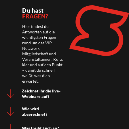
Du hast
FRAGEN?
Hier findest du
Antworten auf die
wichtigsten Fragen
rund um das VIP-
Netzwerk,
Mitgliedschaft und
Veranstaltungen. Kurz,
klar und auf den Punkt
– damit du schnell
weißt, was dich
erwartet.
Zeichnet ihr die live-
Webinare auf?
Wie wird
abgerechnet?
Was treibt Euch an?