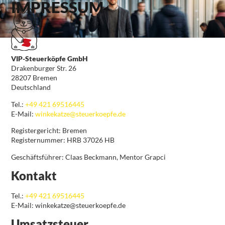
IMPRESSUM
VIP-Steuerköpfe GmbH
Drakenburger Str. 26
28207 Bremen
Deutschland
Tel.:
+49 421 69516445
E-Mail:
winkekatze@steuerkoepfe.de
Registergericht: Bremen
Registernummer: HRB 37026 HB
Geschäftsführer: Claas Beckmann, Mentor Grapci
Kontakt
Tel.:
+49 421 69516445
E-Mail: winkekatze@steuerkoepfe.de
Umsatzsteuer