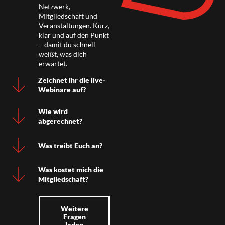
Netzwerk,
Mitgliedschaft und
Veranstaltungen. Kurz,
klar und auf den Punkt
– damit du schnell
weißt, was dich
erwartet.
Zeichnet ihr die live-
Webinare auf?
Wie wird
abgerechnet?
Was treibt Euch an?
Was kostet mich die
Mitgliedschaft?
Weitere
Fragen
laden