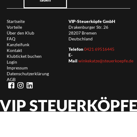
Startseite
VIP-Steuerköpfe GmbH
Vorteile
Drakenburger Str. 26
Über den Klub
28207 Bremen
FAQ
Deutschland
Kanzleifunk
Telefon
0421 69516445
Kontakt
E-
Klubticket buchen
Mail
winkekatze@steuerkoepfe.de
Login
Impressum
Datenschutzerklärung
AGB
VIP STEUERKÖPF