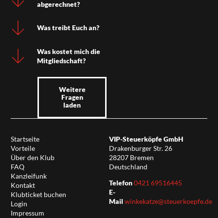
abgerechnet?
Was treibt Euch an?
Was kostet mich die
Mitgliedschaft?
Weitere
Fragen
laden
Startseite
VIP-Steuerköpfe GmbH
Vorteile
Drakenburger Str. 26
Über den Klub
28207 Bremen
FAQ
Deutschland
Kanzleifunk
Telefon
0421 69516445
Kontakt
E-
Klubticket buchen
Mail
winkekatze@steuerkoepfe.de
Login
Impressum