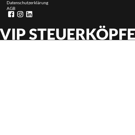
Datenschutzerklärung
AGB
VIP STEUERKÖPF