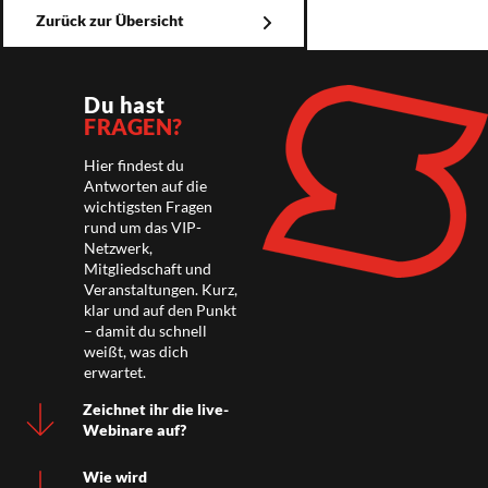
Zurück zur Übersicht
Du hast
FRAGEN?
Hier findest du
Antworten auf die
wichtigsten Fragen
rund um das VIP-
Netzwerk,
Mitgliedschaft und
Veranstaltungen. Kurz,
klar und auf den Punkt
– damit du schnell
weißt, was dich
erwartet.
Zeichnet ihr die live-
Webinare auf?
Wie wird