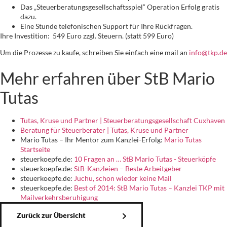
Das „Steuerberatungsgesellschaftsspiel“ Operation Erfolg gratis
dazu.
Eine Stunde telefonischen Support für Ihre Rückfragen.
Ihre Investition: 549 Euro zzgl. Steuern. (statt 599 Euro)
Um die Prozesse zu kaufe, schreiben Sie einfach eine mail an
info@tkp.de
Mehr erfahren über StB Mario
Tutas
Tutas, Kruse und Partner | Steuerberatungsgesellschaft Cuxhaven
Beratung für Steuerberater | Tutas, Kruse und Partner
Mario Tutas – Ihr Mentor zum Kanzlei-Erfolg:
Mario Tutas
Startseite
steuerkoepfe.de:
10 Fragen an … StB Mario Tutas - Steuerköpfe
steuerkoepfe.de:
StB-Kanzleien – Beste Arbeitgeber
steuerkoepfe.de:
Juchu, schon wieder keine Mail
steuerkoepfe.de:
Best of 2014: StB Mario Tutas – Kanzlei TKP mit
Mailverkehrsberuhigung
Zurück zur Übersicht