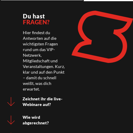
Du hast
FRAGEN?
Hier findest du
Antworten auf die
wichtigsten Fragen
rund um das VIP-
Netzwerk,
Mitgliedschaft und
Veranstaltungen. Kurz,
klar und auf den Punkt
– damit du schnell
weißt, was dich
erwartet.
Zeichnet ihr die live-
Webinare auf?
Wie wird
abgerechnet?