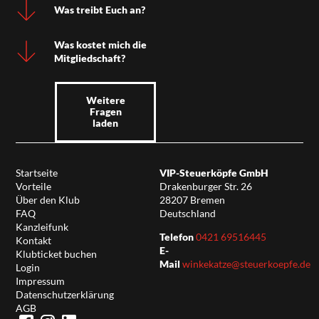
Was treibt Euch an?
Was kostet mich die
Mitgliedschaft?
Weitere
Fragen
laden
Startseite
VIP-Steuerköpfe GmbH
Vorteile
Drakenburger Str. 26
Über den Klub
28207 Bremen
FAQ
Deutschland
Kanzleifunk
Telefon
0421 69516445
Kontakt
E-
Klubticket buchen
Mail
winkekatze@steuerkoepfe.de
Login
Impressum
Datenschutzerklärung
AGB