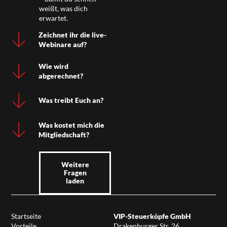
weißt, was dich
erwartet.
Zeichnet ihr die live-
Webinare auf?
Wie wird
abgerechnet?
Was treibt Euch an?
Was kostet mich die
Mitgliedschaft?
Weitere
Fragen
laden
Startseite
VIP-Steuerköpfe GmbH
Vorteile
Drakenburger Str. 26