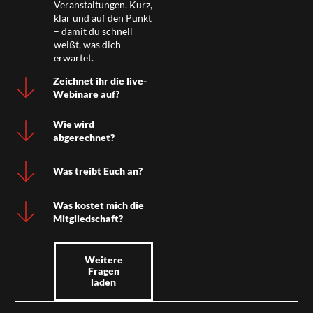
Veranstaltungen. Kurz,
klar und auf den Punkt
– damit du schnell
weißt, was dich
erwartet.
Zeichnet ihr die live-
Webinare auf?
Wie wird
abgerechnet?
Was treibt Euch an?
Was kostet mich die
Mitgliedschaft?
Weitere
Fragen
laden