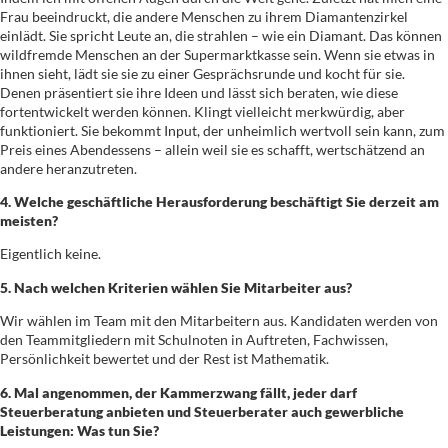
Frau beeindruckt, die andere Menschen zu ihrem Diamantenzirkel
einlädt. Sie spricht Leute an, die strahlen – wie ein Diamant. Das können
wildfremde Menschen an der Supermarktkasse sein. Wenn sie etwas in
ihnen sieht, lädt sie sie zu einer Gesprächsrunde und kocht für sie.
Denen präsentiert sie ihre Ideen und lässt sich beraten, wie diese
fortentwickelt werden können. Klingt vielleicht merkwürdig, aber
funktioniert. Sie bekommt Input, der unheimlich wertvoll sein kann, zum
Preis eines Abendessens – allein weil sie es schafft, wertschätzend an
andere heranzutreten.
4. Welche geschäftliche Herausforderung beschäftigt Sie derzeit am
meisten?
Eigentlich keine.
5. Nach welchen Kriterien wählen Sie Mitarbeiter aus?
Wir wählen im Team mit den Mitarbeitern aus. Kandidaten werden von
den Teammitgliedern mit Schulnoten in Auftreten, Fachwissen,
Persönlichkeit bewertet und der Rest ist Mathematik.
6. Mal angenommen, der Kammerzwang fällt, jeder darf
Steuerberatung anbieten und Steuerberater auch gewerbliche
Leistungen: Was tun Sie?