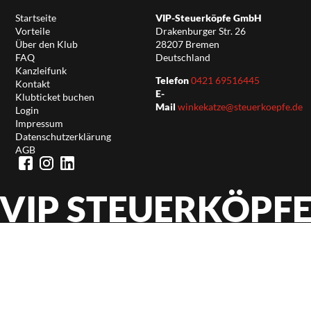
Startseite
VIP-Steuerköpfe GmbH
Vorteile
Drakenburger Str. 26
Über den Klub
28207 Bremen
FAQ
Deutschland
Kanzleifunk
Telefon
0421 69516445
Kontakt
E-
Klubticket buchen
Mail
winkekatze@steuerkoepfe.de
Login
Impressum
Datenschutzerklärung
AGB
VIP STEUERKÖPF