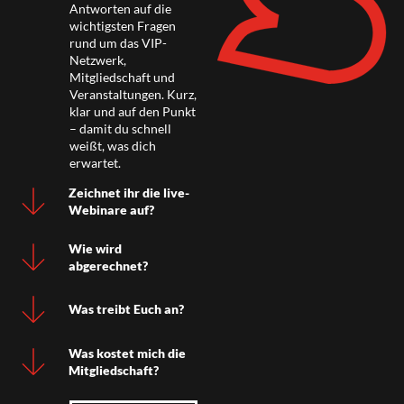
Antworten auf die
wichtigsten Fragen
rund um das VIP-
Netzwerk,
Mitgliedschaft und
Veranstaltungen. Kurz,
klar und auf den Punkt
– damit du schnell
weißt, was dich
erwartet.
Zeichnet ihr die live-
Webinare auf?
Wie wird
abgerechnet?
Was treibt Euch an?
Was kostet mich die
Mitgliedschaft?