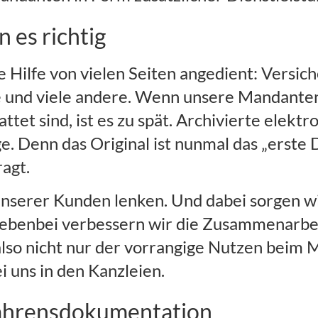
 es richtig
ilfe von vielen Seiten angedient: Versic
e und viele andere. Wenn unsere Mandante
et sind, ist es zu spät. Archivierte elektro
. Denn das Original ist nunmal das „erste 
ragt.
 unserer Kunden lenken. Und dabei sorgen wi
 nebenbei verbessern wir die Zusammenarbe
lso nicht nur der vorrangige Nutzen beim 
i uns in den Kanzleien.
ahrensdokumentation