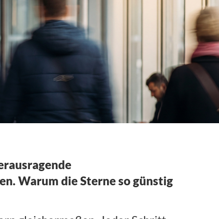
herausragende
ren. Warum die Sterne so günstig