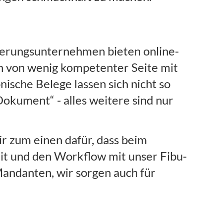
herungsunternehmen bieten online-
n von wenig kompetenter Seite mit
nische Belege lassen sich nicht so
Dokument“ - alles weitere sind nur
r zum einen dafür, dass beim
it und den Workflow mit unser Fibu-
Mandanten, wir sorgen auch für