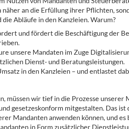
um Nutzen von Mandanten und Steuerberate
 näher an die Erfüllung ihrer Pflichten, so
 die Abläufe in den Kanzleien. Warum?
dert und fördert die Beschäftigung der Be
rieben.
ure unsere Mandaten im Zuge Digitalisierun
tzlichen Dienst- und Beratungsleistungen.
Umsatz in den Kanzleien – und entlastet da
n, müssen wir tief in die Prozesse unserer
 und gesetzeskonform mitgestalten. Das ist d
serer Mandanten anwenden können, und es bi
andanten in Form zusätzlicher Dienstleist