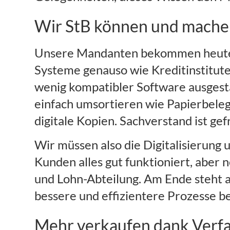
Wir StB können und machen
Unsere Mandanten bekommen heute H
Systeme genauso wie Kreditinstitut
wenig kompatibler Software ausgestatt
einfach umsortieren wie Papierbelege
digitale Kopien. Sachverstand ist gef
Wir müssen also die Digitalisierung
Kunden alles gut funktioniert, aber
und Lohn-Abteilung. Am Ende steht a
bessere und effizientere Prozesse be
Mehr verkaufen dank Verf