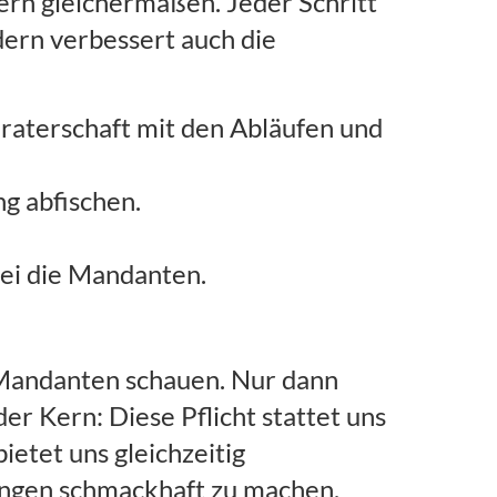
rn gleichermaßen. Jeder Schritt
ndern verbessert auch die
raterschaft mit den Abläufen und
g abfischen.
bei die Mandanten.
 Mandanten schauen. Nur dann
er Kern: Diese Pflicht stattet uns
etet uns gleichzeitig
ungen schmackhaft zu machen.