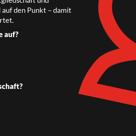
d auf den Punkt – damit
rtet.
e auf?
schaft?