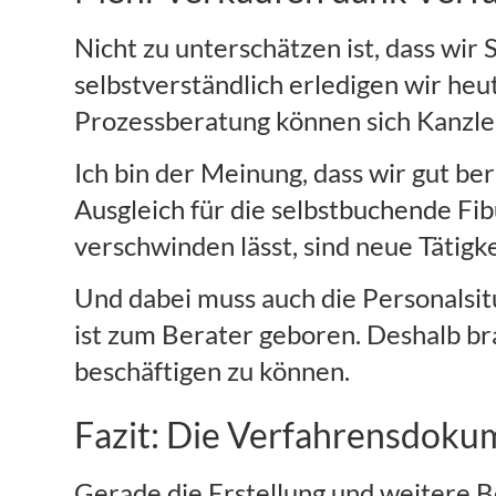
Nicht zu unterschätzen ist, dass w
selbstverständlich erledigen wir h
Prozessberatung können sich Kanzleie
Ich bin der Meinung, dass wir gut b
Ausgleich für die selbstbuchende F
verschwinden lässt, sind neue Tätig
Und dabei muss auch die Personalsit
ist zum Berater geboren. Deshalb br
beschäftigen zu können.
Fazit: Die Verfahrensdokum
Gerade die Erstellung und weitere 