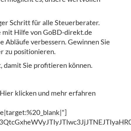
r Schritt für alle Steuerberater.
e mit Hilfe von GoBD-direkt.de
re Abläufe verbessern. Gewinnen Sie
 zu positionieren.
, damit Sie profitieren können.
"Hier klicken und mehr erfahren
e|target:%20_blank|"]
hc3QtcGxheWVyJTIyJTIwc3JjJTNEJTIy