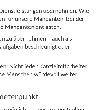
 Dienstleistungen übernehmen. Wie
en für unsere Mandanten. Bei der
und Mandanten entlasten.
ten zu übernehmen – auch als
daufgaben beschleunigt oder
en: Nicht jeder Kanzleimitarbeiter
iese Menschen würdevoll weiter
fmeterpunkt
ermöglicht es, unsere wertvollen