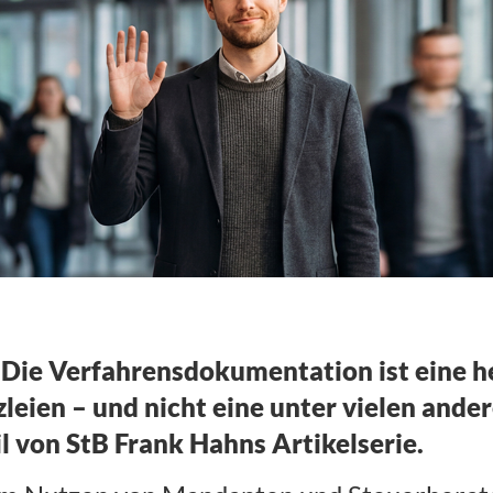
nsdokumentation
]
Die Verfahrensdokumentation ist eine 
leien – und nicht eine unter vielen ande
il von StB Frank Hahns Artikelserie.