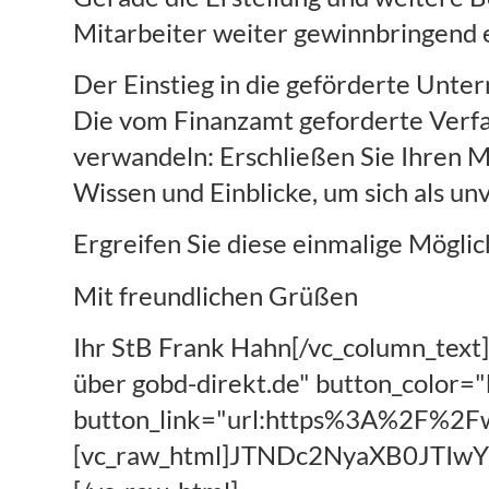
Mitarbeiter weiter gewinnbringend 
Der Einstieg in die geförderte Unter
Die vom Finanzamt geforderte Verfah
verwandeln: Erschließen Sie Ihren M
Wissen und Einblicke, um sich als u
Ergreifen Sie diese einmalige Möglic
Mit freundlichen Grüßen
Ihr StB Frank Hahn[/vc_column_text]
über gobd-direkt.de" button_color=
button_link="url:https%3A%2F%2Fww
[vc_raw_html]JTNDc2NyaXB0JT