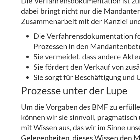
Die Verfahrensdokumentation ist z
dabei bringt nicht nur die Mandanten
Zusammenarbeit mit der Kanzlei und
Die Verfahrensdokumentation for
Prozessen in den Mandantenbet
Sie vermeidet, dass andere Akte
Sie fördert den Verkauf von zusä
Sie sorgt für Beschäftigung und 
Prozesse unter der Lupe
Um die Vorgaben des BMF zu erfülle
können wir sie sinnvoll, pragmatisch
mit Wissen aus, das wir im Sinne un
Gelegenheiten, dieses Wissen den M