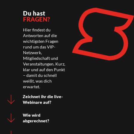
Du hast
FRAGEN?
Hier findest du
Antworten auf die
wichtigsten Fragen
rund um das VIP-
Netzwerk,
Mitgliedschaft und
Veranstaltungen. Kurz,
klar und auf den Punkt
– damit du schnell
weißt, was dich
erwartet.
Zeichnet ihr die live-
Webinare auf?
Wie wird
abgerechnet?