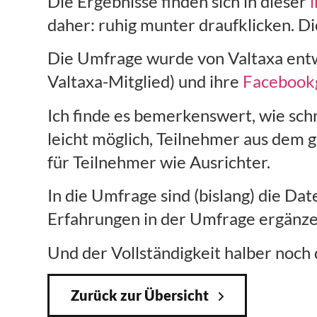
Die Ergebnisse finden sich in dieser
daher: ruhig munter draufklicken. Di
Die Umfrage wurde von Valtaxa entwi
Valtaxa-Mitglied) und ihre
Facebookg
Ich finde es bemerkenswert, wie schn
leicht möglich, Teilnehmer aus dem g
für Teilnehmer wie Ausrichter.
In die Umfrage sind (bislang) die D
Erfahrungen in der Umfrage ergänz
Und der Vollständigkeit halber noch 
Zurück zur Übersicht