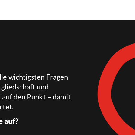
die wichtigsten Fragen
gliedschaft und
d auf den Punkt – damit
rtet.
e auf?