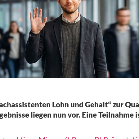
Fachassistent
Fachassistenten Lohn und Gehalt“ zur Qua
ebnisse liegen nun vor. Eine Teilnahme i