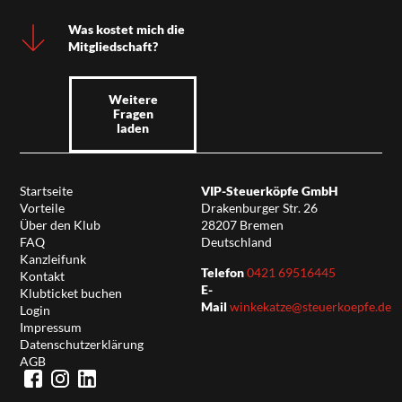
Was kostet mich die
Mitgliedschaft?
Weitere
Fragen
laden
Startseite
VIP-Steuerköpfe GmbH
Vorteile
Drakenburger Str. 26
Über den Klub
28207 Bremen
FAQ
Deutschland
Kanzleifunk
Telefon
0421 69516445
Kontakt
E-
Klubticket buchen
Mail
winkekatze@steuerkoepfe.de
Login
Impressum
Datenschutzerklärung
AGB