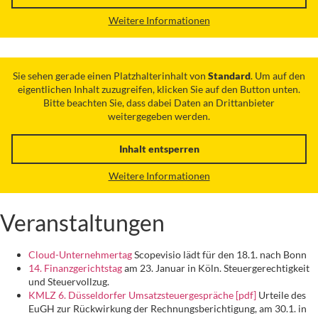
Weitere Informationen
Sie sehen gerade einen Platzhalterinhalt von
Standard
. Um auf den
eigentlichen Inhalt zuzugreifen, klicken Sie auf den Button unten.
Bitte beachten Sie, dass dabei Daten an Drittanbieter
weitergegeben werden.
Inhalt entsperren
Weitere Informationen
Veranstaltungen
Cloud-Unternehmertag
Scopevisio lädt für den 18.1. nach Bonn
14. Finanzgerichtstag
am 23. Januar in Köln. Steuergerechtigkeit
und Steuervollzug.
KMLZ 6. Düsseldorfer Umsatzsteuergespräche [pdf]
Urteile des
EuGH zur Rückwirkung der Rechnungsberichtigung, am 30.1. in