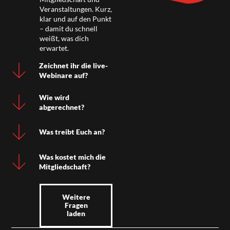
Veranstaltungen. Kurz,
klar und auf den Punkt
– damit du schnell
weißt, was dich
erwartet.
Zeichnet ihr die live-
Webinare auf?
Wie wird
abgerechnet?
Was treibt Euch an?
Was kostet mich die
Mitgliedschaft?
Weitere
Fragen
laden