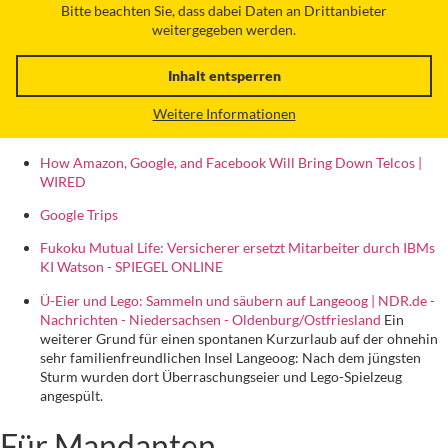
Bitte beachten Sie, dass dabei Daten an Drittanbieter
weitergegeben werden.
Inhalt entsperren
Weitere Informationen
How Amazon, Google, and Facebook Will Bring Down Telcos |
WIRED
Google Trips
Fukoku Mutual Life: Versicherer ersetzt Mitarbeiter durch IBMs
KI Watson - SPIEGEL ONLINE
Ü-Eier und Lego: Sammeln und säubern auf Langeoog | NDR.de -
Nachrichten - Niedersachsen - Oldenburg/Ostfriesland
Ein
weiterer Grund für einen spontanen Kurzurlaub auf der ohnehin
sehr familienfreundlichen Insel Langeoog: Nach dem jüngsten
Sturm wurden dort Überraschungseier und Lego-Spielzeug
angespült.
Für Mandanten