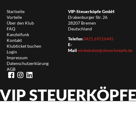
Startseite
VIP-Steuerköpfe GmbH
Vorteile
Drakenburger Str. 26
Über den Klub
28207 Bremen
FAQ
Deutschland
Kanzleifunk
Telefon
0421 69516445
Kontakt
E-
Klubticket buchen
Mail
winkekatze@steuerkoepfe.de
Login
Impressum
Datenschutzerklärung
AGB
VIP STEUERKÖPF