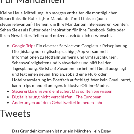
Kleine Haus-Mitteilung: Ab morgen enthalten die montäglichen
Steuerlinks die Rubrik „Für Mandanten“ mit Links zu (auch
steuerrelevanten) Themen, die Ihre Mandanten interessieren könnten.
Sehen Sie es als Futter oder Inspiration für Ihre Facebook-Seite oder
Ihren Newsletter. Teilen und nutzen ausdrücklich erwünscht.
Google Trips
Ein cleverer Service von Google zur Reiseplanung.
Die (bislang nur englischsprachige) App versammelt
Informationen zu Notfallnummern und Umtauschkursen,
Sehenswürdigkeiten und Nahverkehr und hilft bei der
Tagesplanung. Sie ist auf Zusammenarbeit mit Gmail ausgelegt
und legt einen neuen Trip an, sobald eine Flug- oder
Hotelreservierung im Postfach aufschlägt. Wer kein Gmail nutzt,
kann Trips manuell anlegen. Inklusive Offline-Modus.
Steuererklärung wird einfacher: Das sollten Sie wissen
Digitalisierung nicht verschlafen - The European
Änderungen auf dem Gehaltszettel im neuen Jahr
Tweets
Das Grundeinkommen ist nur ein Märchen - ein Essay