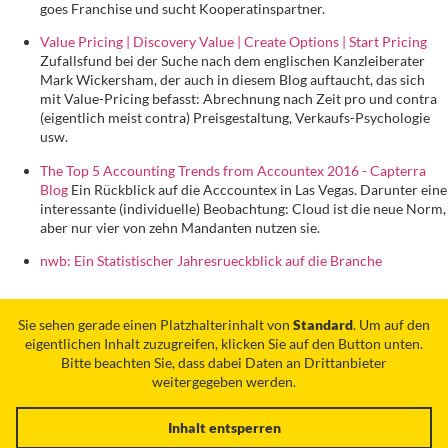
goes Franchise und sucht Kooperatinspartner.
Value Pricing | Discovery Value | Create Options | Start Pricing
Zufallsfund bei der Suche nach dem englischen Kanzleiberater
Mark Wickersham, der auch in diesem Blog auftaucht, das sich
mit Value-Pricing befasst: Abrechnung nach Zeit pro und contra
(eigentlich meist contra) Preisgestaltung, Verkaufs-Psychologie
usw.
The Top 5 Accounting Trends from Accountex 2016 - Capterra
Blog
Ein Rückblick auf die Acccountex in Las Vegas. Darunter eine
interessante (individuelle) Beobachtung: Cloud ist die neue Norm,
aber nur vier von zehn Mandanten nutzen sie.
nwb: Ein Statistischer Jahresrueckblick auf die Branche
Sie sehen gerade einen Platzhalterinhalt von
Standard
. Um auf den
eigentlichen Inhalt zuzugreifen, klicken Sie auf den Button unten.
Bitte beachten Sie, dass dabei Daten an Drittanbieter
weitergegeben werden.
Inhalt entsperren