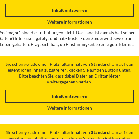
Inhalt entsperren
Weitere Informationen
So "major" sind die Enthüllungen nicht. Das Land ist damals halt seinen
(alten?) Interessen gefolgt und hat - hüstel - den Steuerwettbewerb am
Leben gehalten. Fragt sich halt, ob Einstimmigkeit so eine gute Idee ist.
Sie sehen gerade einen Platzhalterinhalt von
Standard
. Um auf den
eigentlichen Inhalt zuzugreifen, klicken Sie auf den Button unten.
Bitte beachten Sie, dass dabei Daten an Drittanbieter
weitergegeben werden.
Inhalt entsperren
Weitere Informationen
Sie sehen gerade einen Platzhalterinhalt von
Standard
. Um auf den
eigentlichen Inhalt zuzugreifen, klicken Sie auf den Button unten.