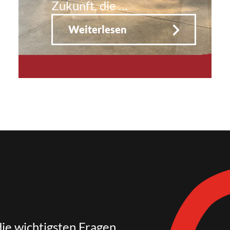
Zukunft, die …
Weiterlesen
die wichtigsten Fragen