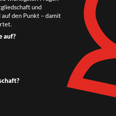
gliedschaft und
d auf den Punkt – damit
rtet.
e auf?
schaft?