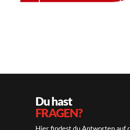
Weiterlesen
Du hast
FRAGEN?
Hier findest du Antworten auf 