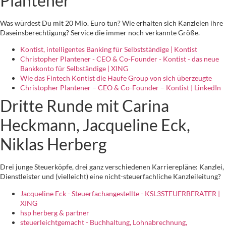
Plantener
Was würdest Du mit 20 Mio. Euro tun? Wie erhalten sich Kanzleien ihre
Daseinsberechtigung? Service die immer noch verkannte Größe.
Kontist, intelligentes Banking für Selbstständige | Kontist
Christopher Plantener - CEO & Co-Founder - Kontist - das neue
Bankkonto für Selbständige | XING
Wie das Fintech Kontist die Haufe Group von sich überzeugte
Christopher Plantener – CEO & Co-Founder – Kontist | LinkedIn
Dritte Runde mit Carina
Heckmann, Jacqueline Eck,
Niklas Herberg
Drei junge Steuerköpfe, drei ganz verschiedenen Karrierepläne: Kanzlei,
Dienstleister und (vielleicht) eine nicht-steuerfachliche Kanzleileitung?
Jacqueline Eck - Steuerfachangestellte - KSL3STEUERBERATER |
XING
hsp herberg & partner
steuerleichtgemacht - Buchhaltung, Lohnabrechnung,