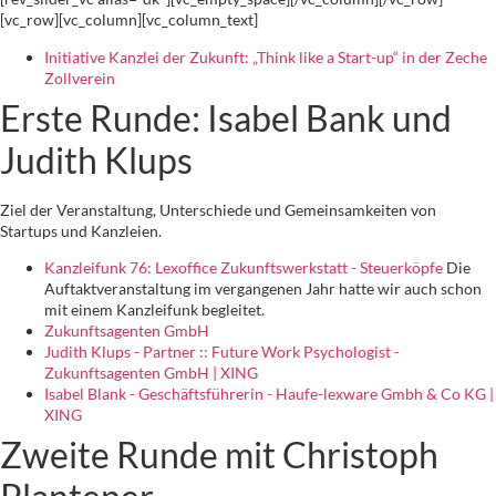
[vc_row][vc_column][vc_column_text]
Initiative Kanzlei der Zukunft: „Think like a Start-up“ in der Zeche
Zollverein
Erste Runde: Isabel Bank und
Judith Klups
Ziel der Veranstaltung, Unterschiede und Gemeinsamkeiten von
Startups und Kanzleien.
Kanzleifunk 76: Lexoffice Zukunftswerkstatt - Steuerköpfe
Die
Auftaktveranstaltung im vergangenen Jahr hatte wir auch schon
mit einem Kanzleifunk begleitet.
Zukunftsagenten GmbH
Judith Klups - Partner :: Future Work Psychologist -
Zukunftsagenten GmbH | XING
Isabel Blank - Geschäftsführerin - Haufe-lexware Gmbh & Co KG |
XING
Zweite Runde mit Christoph