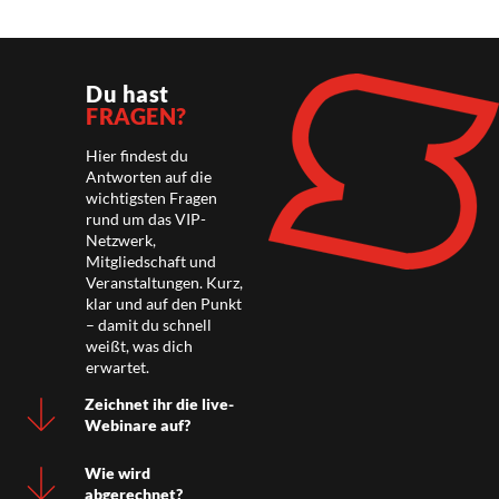
Du hast
FRAGEN?
Hier findest du
Antworten auf die
wichtigsten Fragen
rund um das VIP-
Netzwerk,
Mitgliedschaft und
Veranstaltungen. Kurz,
klar und auf den Punkt
– damit du schnell
weißt, was dich
erwartet.
Zeichnet ihr die live-
Webinare auf?
Wie wird
abgerechnet?