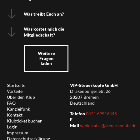
Was treibt Euch an?
Was kostet mich die
Mitgliedschaft?
Weitere
Fragen
laden
Startseite
VIP-Steuerköpfe GmbH
Vorteile
Drakenburger Str. 26
Über den Klub
28207 Bremen
FAQ
Deutschland
Kanzleifunk
Telefon
0421 69516445
Kontakt
E-
Klubticket buchen
Mail
winkekatze@steuerkoepfe.de
Login
Impressum
Datenschutzerklärung