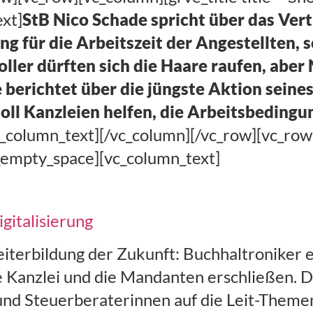
xt]
StB Nico Schade spricht über das Ver
ng für die Arbeitszeit der Angestellten, 
oller dürften sich die Haare raufen, aber
berichtet über die jüngste Aktion seine
soll Kanzleien helfen, die Arbeitsbeding
c_column_text][/vc_column][/vc_row][vc_row
_empty_space][vc_column_text]
gitalisierung
terbildung der Zukunft: Buchhaltroniker 
ie Kanzlei und die Mandanten erschließen. 
und Steuerberaterinnen auf die Leit-Themen