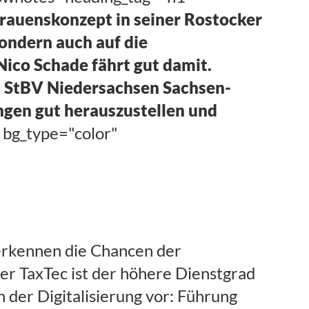
trauenskonzept in seiner Rostocker
sondern auch auf die
 Nico Schade fährt gut damit.
s StBV Niedersachsen Sachsen-
ungen gut herauszustellen und
 bg_type="color"
erkennen die Chancen der
Der TaxTec ist der höhere Dienstgrad
 der Digitalisierung vor: Führung