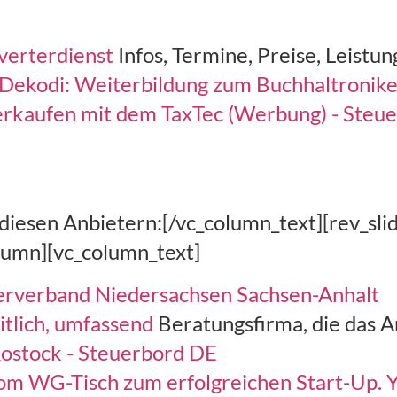
verterdienst
Infos, Termine, Preise, Leistu
Dekodi: Weiterbildung zum Buchhaltroniker
verkaufen mit dem TaxTec (Werbung) - Steu
iesen Anbietern:[/vc_column_text][rev_slid
lumn][vc_column_text]
terverband Niedersachsen Sachsen-Anhalt
tlich, umfassend
Beratungsfirma, die das A
ostock - Steuerbord DE
 Vom WG-Tisch zum erfolgreichen Start-Up.