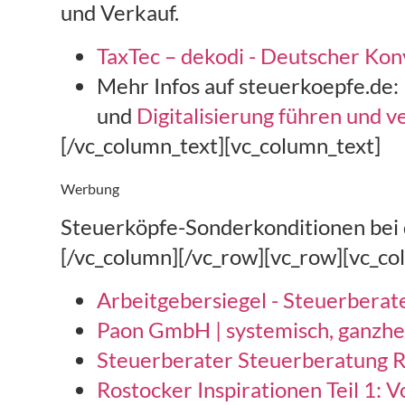
und Verkauf.
TaxTec – dekodi - Deutscher Kon
Mehr Infos auf steuerkoepfe.de:
und
Digitalisierung führen und 
[/vc_column_text][vc_column_text]
Werbung
Steuerköpfe-Sonderkonditionen bei d
[/vc_column][/vc_row][vc_row][vc_co
Arbeitgebersiegel - Steuerbera
Paon GmbH | systemisch, ganzhei
Steuerberater Steuerberatung R
Rostocker Inspirationen Teil 1: