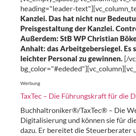
heading="leader-text"][vc_column_te
Kanzlei. Das hat nicht nur Bedeutu
Preisgestaltung der Kanzlei. Contr
Außerdem: StB WP Christian Böke 
Anhalt: das Arbeitgebersiegel. Es 
leichter Personal zu gewinnen.
[/v
bg_color="#ededed"][vc_column][vc
Werbung
TaxTec – Die Führungskraft für die Di
Buchhaltroniker®/TaxTec® – Die Wei
Digitalisierung und können sie für d
dazu. Er bereitet die Steuerberater 