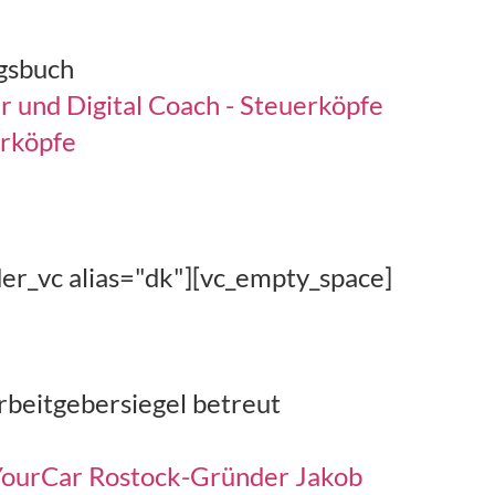
ngsbuch
 und Digital Coach - Steuerköpfe
erköpfe
er_vc alias="dk"][vc_empty_space]
rbeitgebersiegel betreut
 YourCar Rostock-Gründer Jakob