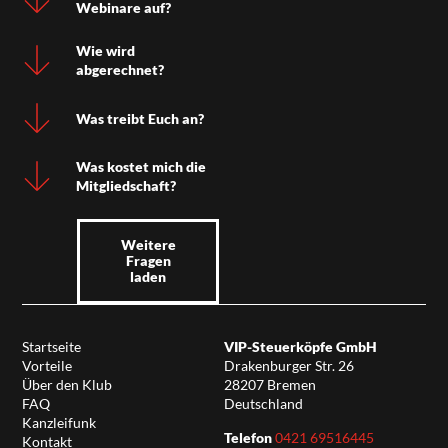
Webinare auf?
Wie wird
abgerechnet?
Was treibt Euch an?
Was kostet mich die
Mitgliedschaft?
Weitere
Fragen
laden
Startseite
VIP-Steuerköpfe GmbH
Vorteile
Drakenburger Str. 26
Über den Klub
28207 Bremen
FAQ
Deutschland
Kanzleifunk
Telefon
0421 69516445
Kontakt