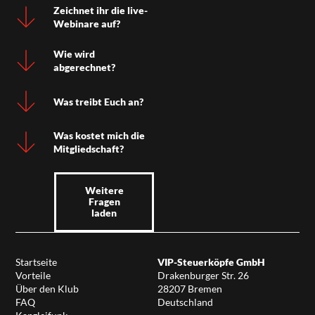
Zeichnet ihr die live-
Webinare auf?
Wie wird
abgerechnet?
Was treibt Euch an?
Was kostet mich die
Mitgliedschaft?
Weitere
Fragen
laden
Startseite
VIP-Steuerköpfe GmbH
Vorteile
Drakenburger Str. 26
Über den Klub
28207 Bremen
FAQ
Deutschland