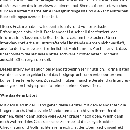
die Antworten des Interviews zu einem Fact-Sheet aufbereitet, welches
für den Kanzleimitarbeiter Arbeitsgrundlage ist und die kanzleiinternen
Bearbeitungsprozess erleichtert.
Dieses Feature haben wir ebenfalls aufgrund von praktischen
Erfahrungen entwickelt. Der Mandant ist schnell überfordert, der
Informationsfluss und die Bearbeitung geraten ins Stocken. Unser
Interview sortiert aus: unzutreffende Umstände werden nicht vertieft,
angefordert wird, was erforderlich ist – nicht mehr. Auch hier gilt, dass
unser System die aktuelle Kanzleisoftware nicht ersetzen, sondern
ausschließlich ergänzen soll.
Dieses Interview ist auch bei Mandatsbeginn sehr nützlich. Formalitäten
werden so vorab geklärt und das Erstgespräch kann entspannter und
konzentrierter erfolgen. Zusätzlich nutzen manche Berater das Interview
auch gern im Erstgespräch für einen kleinen Showeffekt.
Wie das denn bitte?
Mit dem iPad in der Hand gehen diese Berater mit dem Mandanten die
Fragen durch. Und da viele Mandanten das nicht von ihrem Berater
kennen, gehen dann schon viele Augenbrauen nach oben. Wenn dann
noch während des Gesprächs das Sekretariat die ausgedruckten
Checklisten und Vollmachten reinreicht, ist der Überraschungseffekt