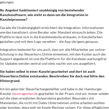
gelungen.
Ihr Angebot funktioniert unabhängig von bestehender
Kanzleisoftware, wie steht es dann um die Integration in
Kanzleiprozesse?
Gerade die Unabhängigkeit erleichtert die Integration: Informationen
werden kanalisiert, ohne Berater oder Mandant einzuschränken. Die
Plattform lässt sich in die Kanzleiwebsite einbauen, in Kanzleifarben
gestalten und mit dem Logo versehen – die App übrigens genauso.
Integration bedeutet für uns auch, dass wir alle Mitarbeiter per online-
Schulung in das Steuerbüro.Online einweisen, mit den Kosten auch der
Support abgedeckt ist und die Plattform für die Kanzleien wartungsfrei
ist. Updates werden zentral und stets nachts von uns ausgeführt.
Sie haben selbst in einer Kanzlei gearbeitet und dort ist auch
Steuerbüro.Online entstanden. Beschreiben Sie doch mal bitte den
Hintergrund.
Ich bin gelernter Steuerfachangestellter und habe in der Hamburger
Kanzlei
steueragenten.de
gearbeitet. In der Praxis sind wir immer wieder
auf die oben erwähnten Stolpersteine gestoßen. Besonders mit
Mandanten, die nicht mit Datev Unternehmen online arbeiten wollten
oder konnten, etwa weil sie Apple-Rechner nutzen. Für diese alltäglichen