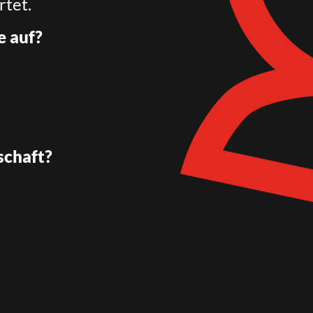
rtet.
e auf?
schaft?