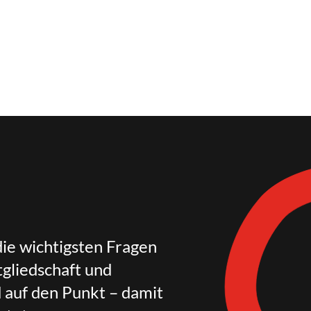
die wichtigsten Fragen
gliedschaft und
d auf den Punkt – damit