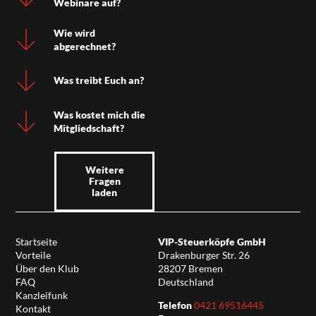
Webinare auf?
Wie wird
abgerechnet?
Was treibt Euch an?
Was kostet mich die
Mitgliedschaft?
Weitere
Fragen
laden
Startseite
VIP-Steuerköpfe GmbH
Vorteile
Drakenburger Str. 26
Über den Klub
28207 Bremen
FAQ
Deutschland
Kanzleifunk
Telefon
0421 69516445
Kontakt