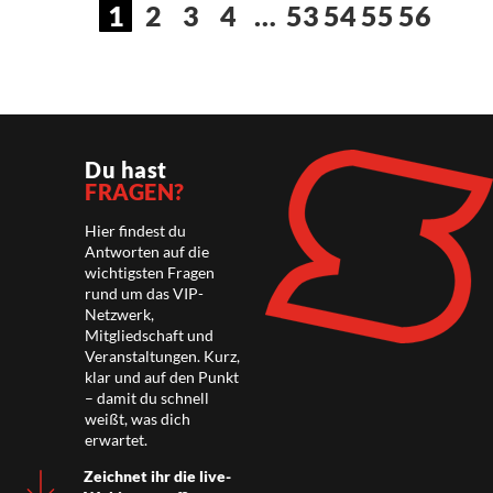
1
2
3
4
…
53
54
55
56
Du hast
FRAGEN?
Hier findest du
Antworten auf die
wichtigsten Fragen
rund um das VIP-
Netzwerk,
Mitgliedschaft und
Veranstaltungen. Kurz,
klar und auf den Punkt
– damit du schnell
weißt, was dich
erwartet.
Zeichnet ihr die live-