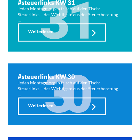
#steuerlinks KW 31
Jeden Montagmorgen frisch auf den Tisch:
Steuerlinks – das Wichtigste aus der Steuerberatung
…
Weiterlesen
#steuerlinks KW 30
Jeden Montagmorgen frisch auf den Tisch:
Steuerlinks – das Wichtigste aus der Steuerberatung
…
Weiterlesen