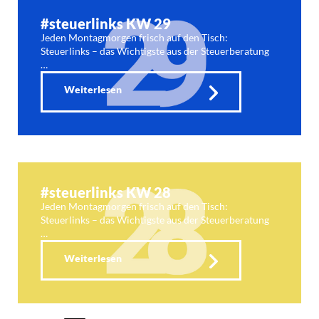
#steuerlinks KW 29
Jeden Montagmorgen frisch auf den Tisch:
Steuerlinks – das Wichtigste aus der Steuerberatung
…
Weiterlesen
#steuerlinks KW 28
Jeden Montagmorgen frisch auf den Tisch:
Steuerlinks – das Wichtigste aus der Steuerberatung
…
Weiterlesen