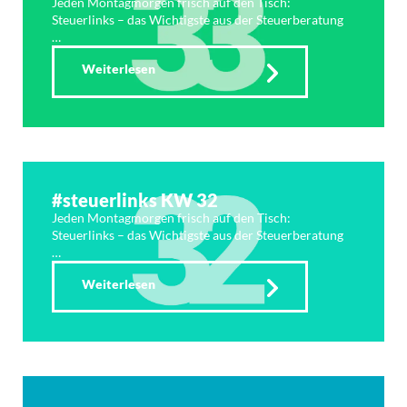
Jeden Montagmorgen frisch auf den Tisch:
Steuerlinks – das Wichtigste aus der Steuerberatung
…
Weiterlesen
#steuerlinks KW 32
Jeden Montagmorgen frisch auf den Tisch:
Steuerlinks – das Wichtigste aus der Steuerberatung
…
Weiterlesen