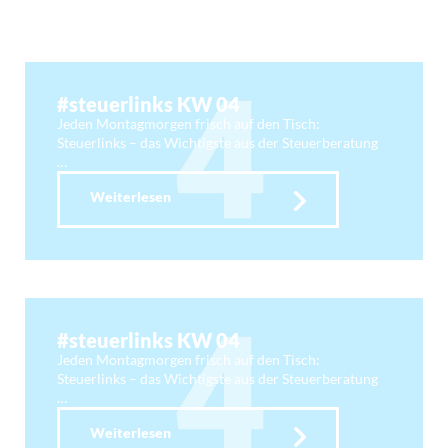
#steuerlinks KW 04
Jeden Montagmorgen frisch auf den Tisch:
Steuerlinks – das Wichtigste aus der Steuerberatung
…
Weiterlesen
#steuerlinks KW 04
Jeden Montagmorgen frisch auf den Tisch:
Steuerlinks – das Wichtigste aus der Steuerberatung
…
Weiterlesen