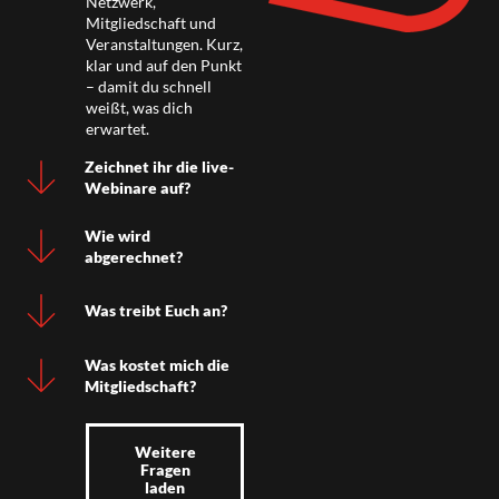
Netzwerk,
Mitgliedschaft und
Veranstaltungen. Kurz,
klar und auf den Punkt
– damit du schnell
weißt, was dich
erwartet.
Zeichnet ihr die live-
Webinare auf?
Wie wird
abgerechnet?
Was treibt Euch an?
Was kostet mich die
Mitgliedschaft?
Weitere
Fragen
laden