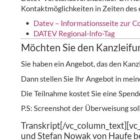
Kontaktmöglichkeiten in Zeiten des
Datev – Informationsseite zur C
DATEV Regional-Info-Tag
Möchten Sie den Kanzleifu
Sie haben ein Angebot, das den Kan
Dann stellen Sie Ihr Angebot in mei
Die Teilnahme kostet Sie eine Spen
P.S: Screenshot der Überweisung sol
Transkript[/vc_column_text][vc
und Stefan Nowak von Haufe be