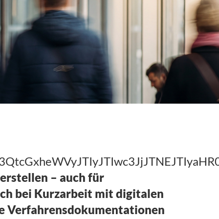
hc3QtcGxheWVyJTIyJTIwc3JjJTNEJTI
rstellen – auch für
ch bei Kurzarbeit mit digitalen
Die Verfahrensdokumentationen