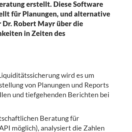
ratung erstellt. Diese Software
llt für Planungen, und alternative
 Dr. Robert Mayr über die
keiten in Zeiten des
Liquiditätssicherung wird es um
rstellung von Planungen und Reports
llen und tiefgehenden Berichten bei
tschaftlichen Beratung für
PI möglich), analysiert die Zahlen