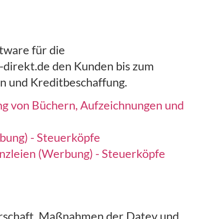
tware für die
-direkt.de den Kunden bis zum
en und Kreditbeschaffung.
g von Büchern, Aufzeichnungen und
bung) - Steuerköpfe
nzleien (Werbung) - Steuerköpfe
terschaft, Maßnahmen der Datev und