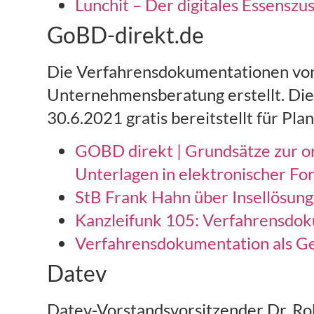
Lunchit – Der digitales Essenszu
GoBD-direkt.de
Die Verfahrensdokumentationen v
Unternehmensberatung erstellt. Die
30.6.2021 gratis bereitstellt für Pl
GOBD direkt | Grundsätze zur 
Unterlagen in elektronischer Fo
StB Frank Hahn über Insellösun
Kanzleifunk 105: Verfahrensdok
Verfahrensdokumentation als Ge
Datev
Datev-Vorstandsvorsitzender Dr. Ro