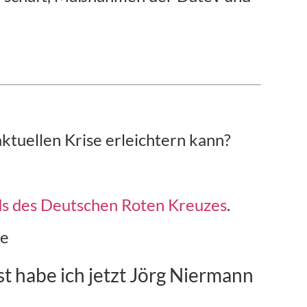
tuellen Krise erleichtern kann?
ds des Deutschen Roten Kreuzes
.
de
t habe ich jetzt Jörg Niermann