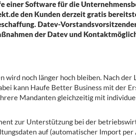
e einer Software für die Unternehmensbe
t.de den Kunden derzeit gratis bereitste
schaffung. Datev-Vorstandsvorsitzender
 Maßnahmen der Datev und Kontaktmöglich
n wird noch länger hoch bleiben. Nach der 
abei kann Haufe Better Business mit der E
ehrere Mandanten gleichzeitig mit individue
ment zur Unterstützung bei der betriebswir
ltungsdaten auf (automatischer Import per A