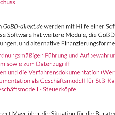
schuss
on
GoBD-direkt.de
werden mit Hilfe einer Sof
se Software hat weitere Module, die GoBD
anungen, und alternative Finanzierungsform
ordnungsmäßigen Führung und Aufbewahrun
rm sowie zum Datenzugriff
gen und die Verfahrensdokumentation (Wer
umentation als Geschäftsmodell für StB-Ka
schäftsmodell - Steuerköpfe
bert Mayr über die Situation für die Bera