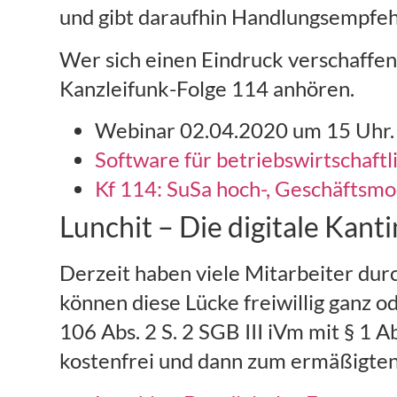
und gibt daraufhin Handlungsempfeh
Wer sich einen Eindruck verschaffen
Kanzleifunk-Folge 114 anhören.
Webinar 02.04.2020 um 15 Uhr
Software für betriebswirtschaftl
Kf 114: SuSa hoch-, Geschäftsmo
Lunchit – Die digitale Kant
Derzeit haben viele Mitarbeiter dur
können diese Lücke freiwillig ganz o
106 Abs. 2 S. 2 SGB III iVm mit § 1 A
kostenfrei und dann zum ermäßigten 