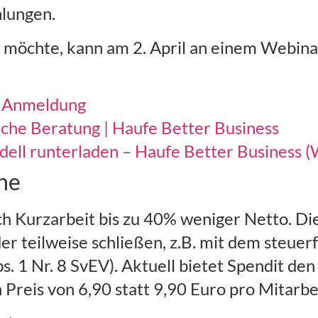
lungen.
 möchte, kann am 2. April an einem Webina
.
Anmeldung
iche Beratung | Haufe Better Business
dell runterladen – Haufe Better Business 
ine
ch Kurzarbeit bis zu 40% weniger Netto. Di
der teilweise schließen, z.B. mit dem steuer
bs. 1 Nr. 8 SvEV). Aktuell bietet Spendit d
Preis von 6,90 statt 9,90 Euro pro Mitarb