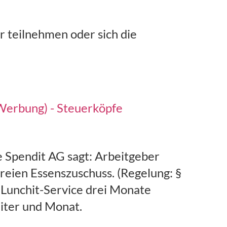
r teilnehmen oder sich die
(Werbung) - Steuerköpfe
e Spendit AG sagt: Arbeitgeber
freien Essenszuschuss. (Regelung: §
en Lunchit-Service drei Monate
eiter und Monat.