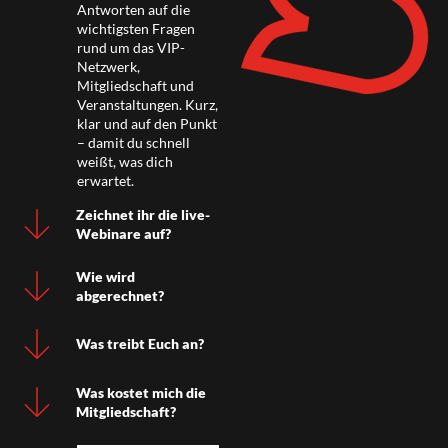
Antworten auf die
wichtigsten Fragen
rund um das VIP-
Netzwerk,
Mitgliedschaft und
Veranstaltungen. Kurz,
klar und auf den Punkt
– damit du schnell
weißt, was dich
erwartet.
Zeichnet ihr die live-
Webinare auf?
Wie wird
abgerechnet?
Was treibt Euch an?
Was kostet mich die
Mitgliedschaft?