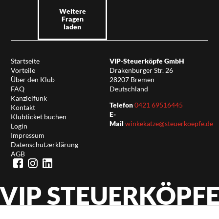
Weitere
Fragen
laden
Startseite
VIP-Steuerköpfe GmbH
Vorteile
Drakenburger Str. 26
Über den Klub
28207 Bremen
FAQ
Deutschland
Kanzleifunk
Telefon
0421 69516445
Kontakt
E-
Klubticket buchen
Mail
winkekatze@steuerkoepfe.de
Login
Impressum
Datenschutzerklärung
AGB
VIP STEUERKÖPF