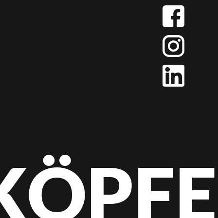
KÖPFE