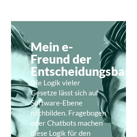
Mein e-
Freund der
Entscheidungsbau
Die Logik vieler
Gesetze lässt sich auf
Software-Ebene
nachbilden. Fragebogen
oder Chatbots machen
diese Logik für den