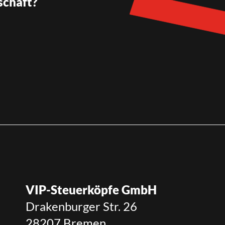
schaft?
VIP-Steuerköpfe GmbH
Drakenburger Str. 26
28207 Bremen