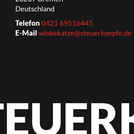
Deutschland
Telefon
0421 69516445
E-Mail
winkekatze@steuerkoepfe.de
STEUER