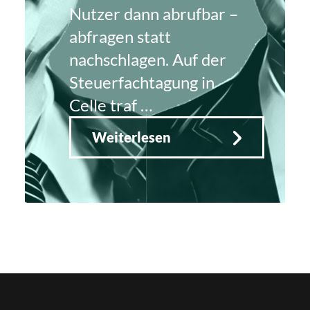
Nutzer dann abrufbar –
abfragen statt
nachschlagen. Auf der
Steuerfachtagung in
Celle traf …
Weiterlesen