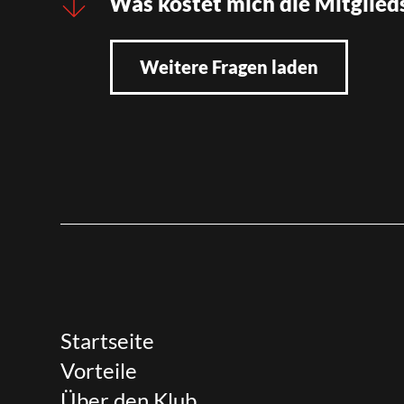
Was kostet mich die Mitglied
Weitere Fragen laden
Startseite
Vorteile
Über den Klub