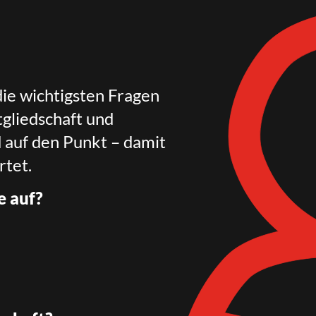
die wichtigsten Fragen
gliedschaft und
d auf den Punkt – damit
rtet.
e auf?