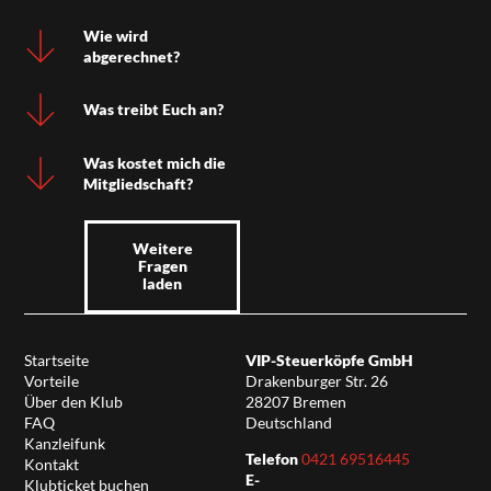
Wie wird
abgerechnet?
Was treibt Euch an?
Was kostet mich die
Mitgliedschaft?
Weitere
Fragen
laden
Startseite
VIP-Steuerköpfe GmbH
Vorteile
Drakenburger Str. 26
Über den Klub
28207 Bremen
FAQ
Deutschland
Kanzleifunk
Telefon
0421 69516445
Kontakt
E-
Klubticket buchen