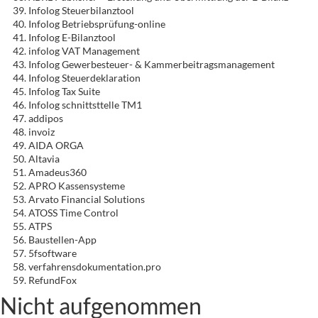
Infolog Steuerbilanztool
Infolog Betriebsprüfung-online
Infolog E-Bilanztool
infolog VAT Management
Infolog Gewerbesteuer- & Kammerbeitragsmanagement
Infolog Steuerdeklaration
Infolog Tax Suite
Infolog schnittsttelle TM1
addipos
invoiz
AIDA ORGA
Altavia
Amadeus360
APRO Kassensysteme
Arvato Financial Solutions
ATOSS Time Control
ATPS
Baustellen-App
5fsoftware
verfahrensdokumentation.pro
RefundFox
Nicht aufgenommen