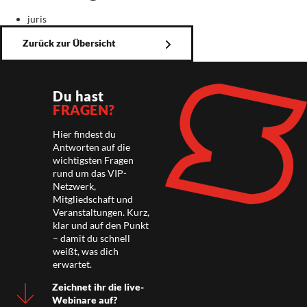
juris
Zurück zur Übersicht
Du hast
FRAGEN?
Hier findest du
Antworten auf die
wichtigsten Fragen
rund um das VIP-
Netzwerk,
Mitgliedschaft und
Veranstaltungen. Kurz,
klar und auf den Punkt
– damit du schnell
weißt, was dich
erwartet.
Zeichnet ihr die live-
Webinare auf?