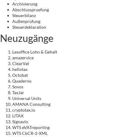
Archivierung
Abschlusspruefung
Steuerbilanz
Außenprüfung
Steuerdeklaration
Neuzugänge
Lexoffice Lohn & Gehalt
amazervice
ClearVat
hellotax
Octobat
Quaderno
Sovos
TaxJar
Universal Units
AMANA Consulting
cryptotax.io
LITAX
Signavio
WTS eVATreporting
WTS CbCR-2-XML