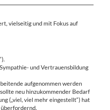
rt, vielseitig und mit Fokus auf
).
r Sympathie- und Vertrauensbildung
itarbeitende aufgenommen werden
s sollte neu hinzukommender Bedarf
 („viel, viel mehr eingestellt“) hat
“ überfordernd.