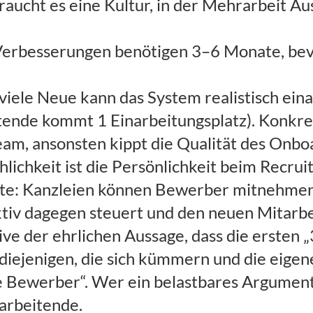
braucht es eine Kultur, in der Mehrarbeit 
 Verbesserungen benötigen 3–6 Monate, bev
iele Neue kann das System realistisch ein
eitende kommt 1 Einarbeitungsplatz). Konkre
eam, ansonsten kippt die Qualität des Onbo
lichkeit ist die Persönlichkeit beim Recruit
ite: Kanzleien können Bewerber mitnehmen, 
aktiv dagegen steuert und den neuen Mitarbe
ive der ehrlichen Aussage, dass die ersten 
iejenigen, die sich kümmern und die eigene 
e Bewerber“. Wer ein belastbares Argument b
tarbeitende.