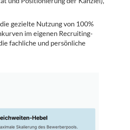
ät und Positionierung der Kanzlei),
e die gezielte Nutzung von 100%
nkurven im eigenen Recruiting-
ie fachliche und persönliche