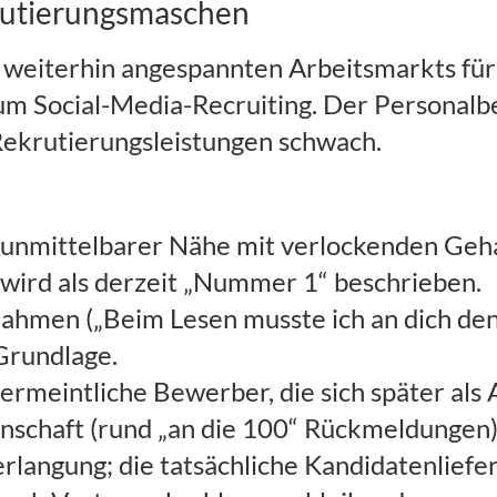
krutierungsmaschen
s weiterhin angespannten Arbeitsmarkts für 
Social-Media-Recruiting. Der Personalbeda
Rekrutierungsleistungen schwach.
 unmittelbarer Nähe mit verlockenden Gehal
wird als derzeit „Nummer 1“ beschrieben.
ahmen („Beim Lesen musste ich an dich den
Grundlage.
ermeintliche Bewerber, die sich später al
nschaft (rund „an die 100“ Rückmeldungen)
langung; die tatsächliche Kandidatenlieferu