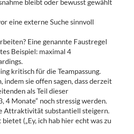
Ausnahme bleibt oder bewusst gewählt
or eine externe Suche sinnvoll
arbeiten? Eine genannte Faustregel
tes Beispiel: maximal 4
ardings.
ing kritisch für die Teampassung.
indem sie offen sagen, dass derzeit
itenden als Teil dieser
„3, 4 Monate“ noch stressig werden.
Attraktivität substantiell steigern.
ietet („Ey, ich hab hier echt was zu