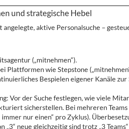
n und strategische Hebel
it angelegte, aktive Personalsuche – gesteue
itsagentur („mitnehmen“).
ei Plattformen wie Stepstone („mitnehmen“
tinuierliches Bespielen eigener Kanäle zu
ing: Vor der Suche festlegen, wie viele M
kturiert sicherstellen. Bei mehreren Team
 immer nur einen“ pro Zyklus). Überbesetzung
hon „3“ neue gleichzeitig sind trotz „3 Teams