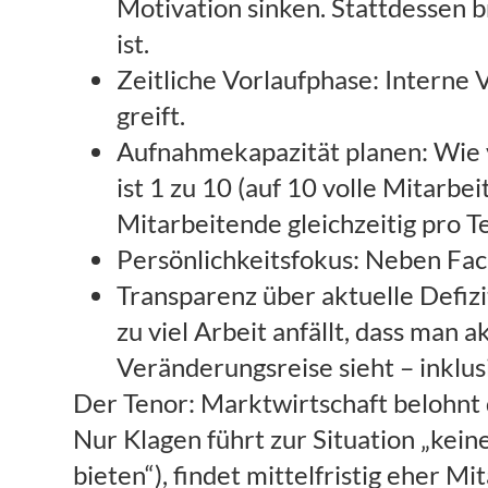
Motivation sinken. Stattdessen 
ist.
Zeitliche Vorlaufphase: Interne
greift.
Aufnahmekapazität planen: Wie v
ist 1 zu 10 (auf 10 volle Mitarb
Mitarbeitende gleichzeitig pro T
Persönlichkeitsfokus: Neben Fach
Transparenz über aktuelle Defiz
zu viel Arbeit anfällt, dass man 
Veränderungsreise sieht – inklus
Der Tenor: Marktwirtschaft belohnt d
Nur Klagen führt zur Situation „kein
bieten“), findet mittelfristig eher Mi