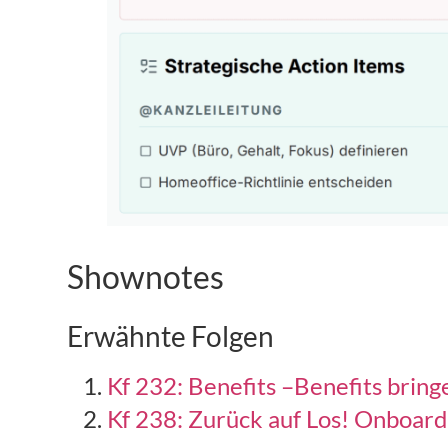
Shownotes
Erwähnte Folgen
Kf 232: Benefits –Benefits bring
Kf 238: Zurück auf Los! Onboardi