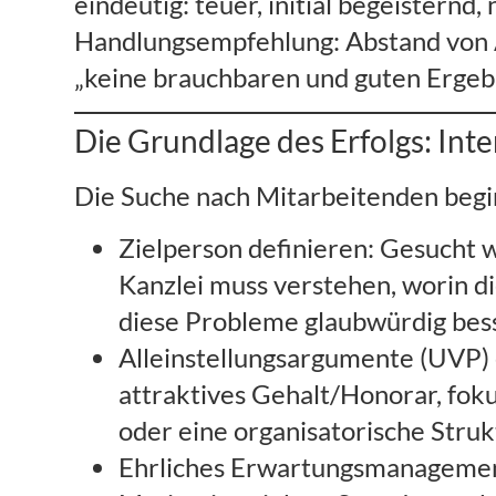
eindeutig: teuer, initial begeistern
Handlungsempfehlung: Abstand von A
„keine brauchbaren und guten Ergebn
Die Grundlage des Erfolgs: Int
Die Suche nach Mitarbeitenden beginn
Zielperson definieren: Gesucht 
Kanzlei muss verstehen, worin di
diese Probleme glaubwürdig bess
Alleinstellungsargumente (UVP) e
attraktives Gehalt/Honorar, foku
oder eine organisatorische Struk
Ehrliches Erwartungsmanagement