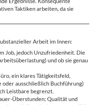
sende Ergebnisse. Konsequente
ven Taktiken arbeiten, da sie
ubstanzieller Arbeit im Innen:
m Job, jedoch Unzufriedenheit. Die
Arbeitsüberlastung) und ob sie genau
o, ein klares Tätigkeitsfeld,
e oder ausschließlich Buchführung)
ich Leistbare begrenzt.
auer-Überstunden; Qualität und