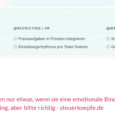
en nur etwas, wenn sie eine emotionale Bin
ng, aber bitte richtig - steuerkoepfe.de