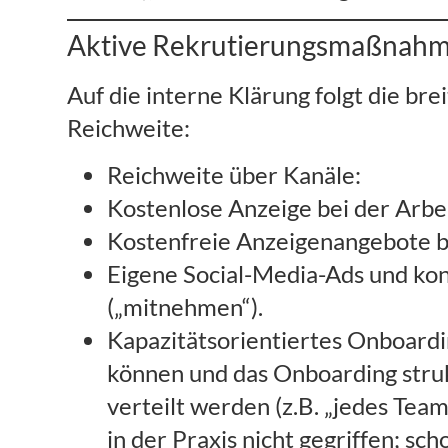
Aktive Rekrutierungsmaßnahme
Auf die interne Klärung folgt die bre
Reichweite:
Reichweite über Kanäle:
Kostenlose Anzeige bei der Arbe
Kostenfreie Anzeigenangebote b
Eigene Social-Media-Ads und kon
(„mitnehmen“).
Kapazitätsorientiertes Onboard
können und das Onboarding stru
verteilt werden (z.B. „jedes Team
in der Praxis nicht gegriffen; sc