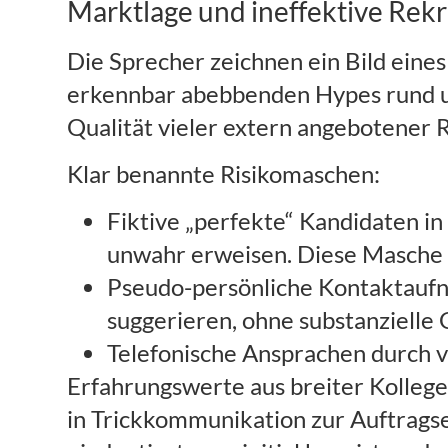
Marktlage und ineffektive Re
Die Sprecher zeichnen ein Bild eine
erkennbar abebbenden Hypes rund um 
Qualität vieler extern angebotener 
Klar benannte Risikomaschen:
Fiktive „perfekte“ Kandidaten in
unwahr erweisen. Diese Masche 
Pseudo-persönliche Kontaktaufn
suggerieren, ohne substanzielle 
Telefonische Ansprachen durch v
Erfahrungswerte aus breiter Kollege
in Trickkommunikation zur Auftragser