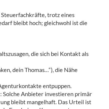
Steuerfachkräfte, trotz eines
rf bleibt hoch; gleichwohl ist die
tszusagen, die sich bei Kontakt als
ken, dein Thomas…“), die Nähe
s Agenturkontakte entpuppen.
: Solche Anbieter investieren primär
ng bleibt mangelhaft. Das Urteil ist