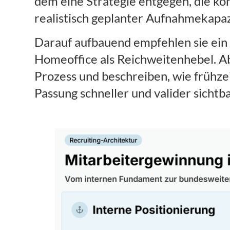
dem eine Strategie entgegen, die kon
realistisch geplanter Aufnahmekapa
Darauf aufbauend empfehlen sie ein 
Homeoffice als Reichweitenhebel. Ab
Prozess und beschreiben, wie frühze
Passung schneller und valider sichtb