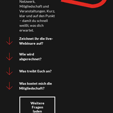
Netzwerk,
Mitgliedschaft und
Veranstaltungen. Kurz,
klar und auf den Punkt
– damit du schnell
weißt, was dich
erwartet.
Zeichnet ihr die live-
Webinare auf?
Wie wird
abgerechnet?
Was treibt Euch an?
Was kostet mich die
Mitgliedschaft?
Weitere
Fragen
laden