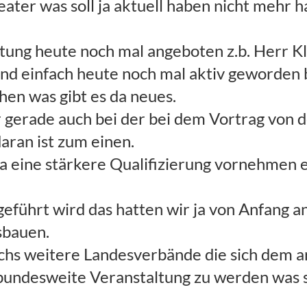
eater was soll ja aktuell haben nicht mehr 
ltung heute noch mal angeboten z.b. Herr 
nd einfach heute noch mal aktiv geworden 
hen was gibt es da neues.
r gerade auch bei der bei dem Vortrag von d
aran ist zum einen.
ja eine stärkere Qualifizierung vornehmen e
eführt wird das hatten wir ja von Anfang an
sbauen.
sechs weitere Landesverbände die sich dem 
 bundesweite Veranstaltung zu werden was s