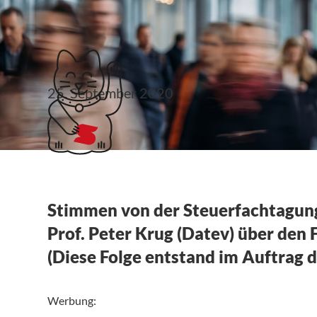
Klubticket buchen
25. September 2020
Kf 136: SFT Celle un
Stimmen von der Steuerfachtagung
Prof. Peter Krug (Datev) über den
(Diese Folge entstand im Auftrag
Werbung: