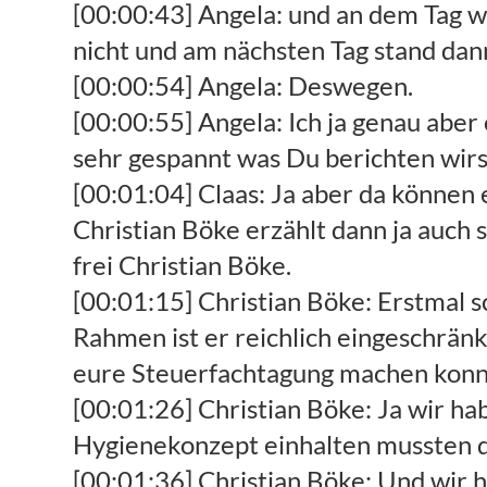
[00:00:43] Angela: und an dem Tag w
nicht und am nächsten Tag stand dann 
[00:00:54] Angela: Deswegen.
[00:00:55] Angela: Ich ja genau aber
sehr gespannt was Du berichten wirs
[00:01:04] Claas: Ja aber da können 
Christian Böke erzählt dann ja auch
frei Christian Böke.
[00:01:15] Christian Böke: Erstmal 
Rahmen ist er reichlich eingeschrän
eure Steuerfachtagung machen konn
[00:01:26] Christian Böke: Ja wir ha
Hygienekonzept einhalten mussten da
[00:01:36] Christian Böke: Und wir 