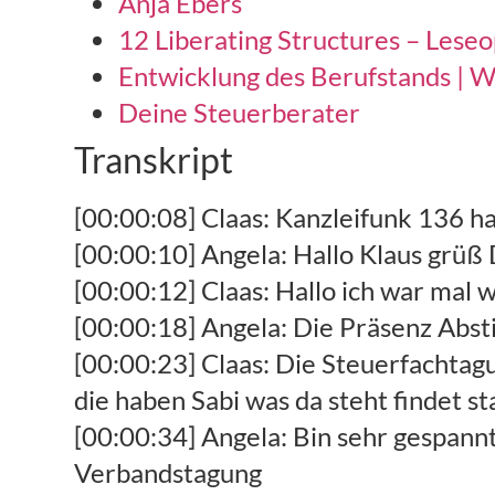
Anja Ebers
12 Liberating Structures – Leseo
Entwicklung des Berufstands | W
Deine Steuerberater
Transkript
[00:00:08] Claas: Kanzleifunk 136 ha
[00:00:10] Angela: Hallo Klaus grüß 
[00:00:12] Claas: Hallo ich war mal
[00:00:18] Angela: Die Präsenz Absti
[00:00:23] Claas: Die Steuerfachtagu
die haben Sabi was da steht findet sta
[00:00:34] Angela: Bin sehr gespann
Verbandstagung