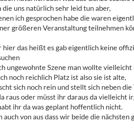
e uns natürlich sehr leid tun aber,
denen ich gesprochen habe die waren eigent
einer größeren Veranstaltung teilnehmen k
hier das heißt es gab eigentlich keine offizi
 suchen
uch ungewohnte Szene man wollte vielleicht
h noch reichlich Platz ist also sie ist alte,
ht sich noch rein und stellt sich neben die T
 da raus oder müsst ihr daraus da vielleich
t ihr da was geplant hoffentlich nicht.
n auch von aus dass wir beide die nächsten