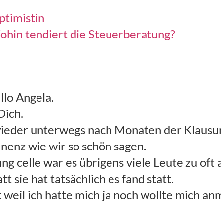
ptimistin
ohin tendiert die Steuerberatung?
llo Angela.
Dich.
 wieder unterwegs nach Monaten der Klausu
nenz wie wir so schön sagen.
ng celle war es übrigens viele Leute zu oft
tt sie hat tatsächlich es fand statt.
t weil ich hatte mich ja noch wollte mich 