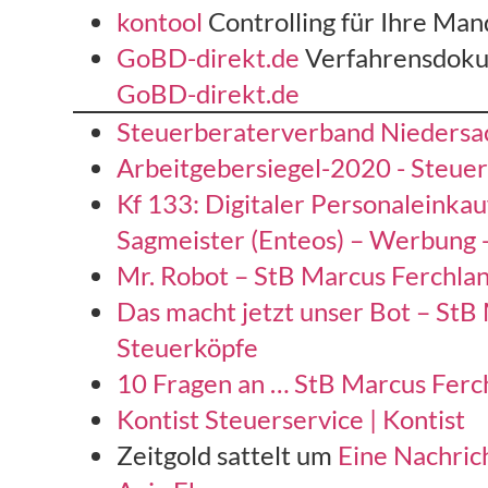
kontool
Controlling für Ihre Man
GoBD-direkt.de
Verfahrensdokum
GoBD-direkt.de
Steuerberaterverband Niedersa
Arbeitgebersiegel-2020 - Steue
Kf 133: Digitaler Personaleinkau
Sagmeister (Enteos) – Werbung 
Mr. Robot – StB Marcus Ferchla
Das macht jetzt unser Bot – StB
Steuerköpfe
10 Fragen an … StB Marcus Ferc
Kontist Steuerservice | Kontist
Zeitgold sattelt um
Eine Nachric