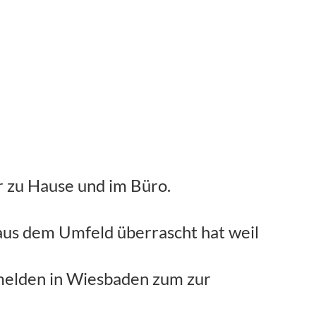
r zu Hause und im Büro.
 aus dem Umfeld überrascht hat weil
anmelden in Wiesbaden zum zur