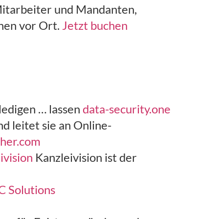
 Mitarbeiter und Mandanten,
nen vor Ort.
Jetzt buchen
edigen … lassen
data-security.one
 leitet sie an Online-
cher.com
ivision
Kanzleivision ist der
 Solutions