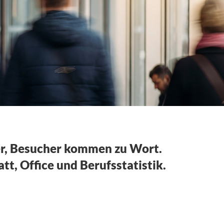
er, Besucher kommen zu Wort.
t, Office und Berufsstatistik.