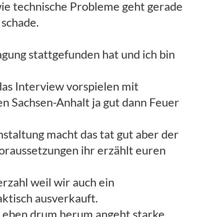
wie technische Probleme geht gerade
 schade.
agung stattgefunden hat und ich bin
das Interview vorspielen mit
en Sachsen-Anhalt ja gut dann Feuer
staltung macht das tat gut aber der
Voraussetzungen ihr erzählt euren
rzahl weil wir auch ein
ktisch ausverkauft.
e Leben drum herum angeht starke