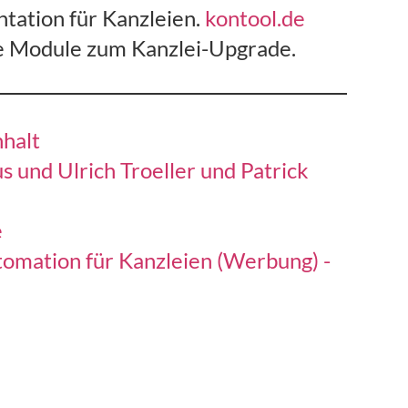
tation für Kanzleien.
kontool.de
e Module zum Kanzlei-Upgrade.
halt
 und Ulrich Troeller und Patrick
e
tomation für Kanzleien (Werbung) -