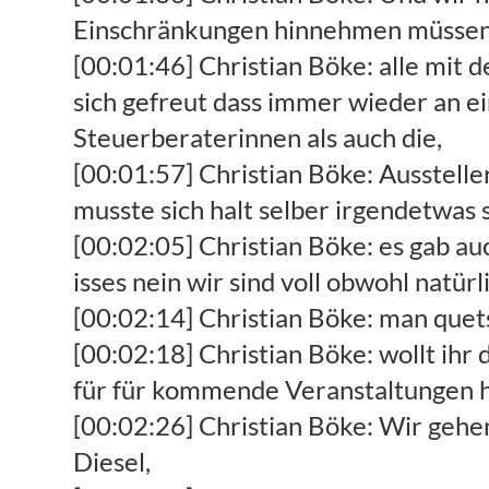
Einschränkungen hinnehmen müssen di
[00:01:46] Christian Böke: alle mit 
sich gefreut dass immer wieder an 
Steuerberaterinnen als auch die,
[00:01:57] Christian Böke: Aussteller 
musste sich halt selber irgendetwas
[00:02:05] Christian Böke: es gab a
isses nein wir sind voll obwohl natürlic
[00:02:14] Christian Böke: man quetsc
[00:02:18] Christian Böke: wollt ihr
für für kommende Veranstaltungen hab
[00:02:26] Christian Böke: Wir gehe
Diesel,