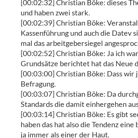
[00:02:32] Christian Böke: dieses Th
und haben zwei stark.
[00:02:39] Christian Böke: Veransta
Kassenführung und auch die Datev si
mal das arbeitgebersiegel angesproc
[00:02:52] Christian Böke: Ja ich wa
Grundsätze berichtet hat das Neue d
[00:03:00] Christian Böke: Dass wir 
Befragung.
[00:03:07] Christian Böke: Da durchg
Standards die damit einhergehen au
[00:03:14] Christian Böke: Es gibt 
haben das hat also die Tendenz eine
ja immer als einer der Haut.