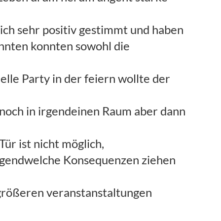
lich sehr positiv gestimmt und haben
önnten konnten sowohl die
elle Party in der feiern wollte der
 noch in irgendeinen Raum aber dann
ür ist nicht möglich,
t irgendwelche Konsequenzen ziehen
 größeren veranstanstaltungen