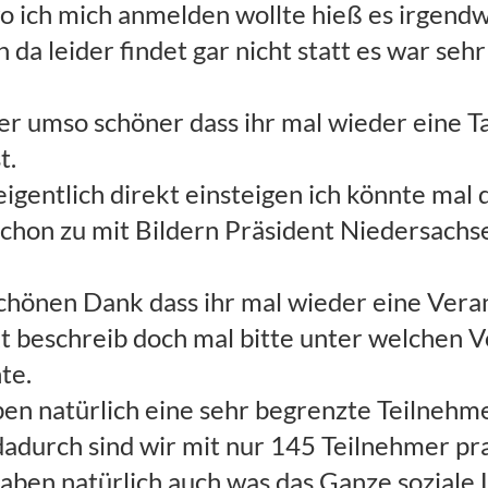
o ich mich anmelden wollte hieß es irgend
da leider findet gar nicht statt es war sehr
 er umso schöner dass ihr mal wieder eine T
t.
eigentlich direkt einsteigen ich könnte mal 
 schon zu mit Bildern Präsident Niedersachs
schönen Dank dass ihr mal wieder eine Veran
kt beschreib doch mal bitte unter welchen 
te.
ben natürlich eine sehr begrenzte Teilnehme
durch sind wir mit nur 145 Teilnehmer pra
haben natürlich auch was das Ganze sozial