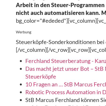
Arbeit in den Steuer-Programmen s
nicht auch automatisieren kann. 
bg_color="#ededed"][vc_column][vc
Werbung
Steuerköpfe-Sonderkonditionen bei d
[/vc_column][/vc_row][vc_row][vc_co
Ferchland Steuerberatung - Kanz
Das macht jetzt unser Bot – StB
Steuerköpfe
10 Fragen an … StB Marcus Ferc
Robotic Process Automation in
StB Marcus Ferchland können Sie