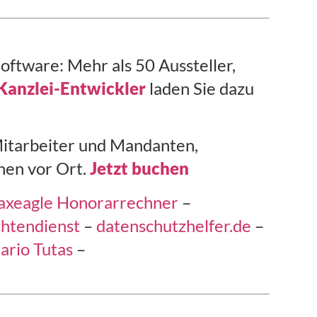
oftware: Mehr als 50 Aussteller,
Kanzlei-Entwickler
laden Sie dazu
 Mitarbeiter und Mandanten,
nen vor Ort.
Jetzt buchen
axeagle Honorarrechner
–
htendienst
–
datenschutzhelfer.de
–
ario Tutas
–