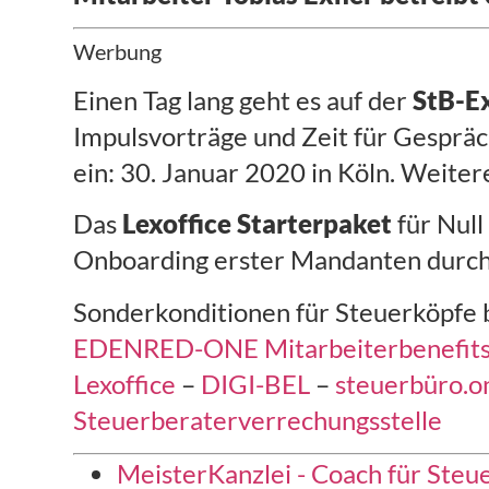
Werbung
Einen Tag lang geht es auf der
StB-E
Impulsvorträge und Zeit für Gesprä
ein: 30. Januar 2020 in Köln. Weiter
Das
Lexoffice Starterpaket
für Null
Onboarding erster Mandanten durch 
Sonderkonditionen für Steuerköpfe 
EDENRED-ONE Mitarbeiterbenefit
Lexoffice
–
DIGI-BEL
–
steuerbüro.o
Steuerberaterverrechungsstelle
MeisterKanzlei - Coach für Steu