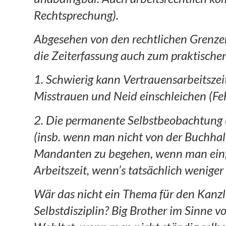
Rechtsprechung).
Abgesehen von den rechtlichen Grenzen
die Zeiterfassung auch zum praktisch
1. Schwierig kann Vertrauensarbeitsze
Misstrauen und Neid einschleichen (Fe
2. Die permanente Selbstbeobachtung u
(insb. wenn man nicht von der Buchha
Mandanten zu begehen, wenn man einfac
Arbeitszeit, wenn’s tatsächlich weniger
Wär das nicht ein Thema für den Kanzl
Selbstdisziplin? Big Brother im Sinne 