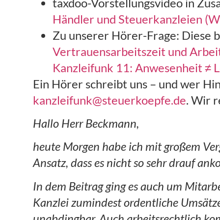
taxdoo-Vorstellungsvideo in Zu
Händler und Steuerkanzleien (W
Zu unserer Hörer-Frage: Diese be
Vertrauensarbeitszeit und Arbei
Kanzleifunk 11: Anwesenheit ≠ 
Ein Hörer schreibt uns – und wer Hin
kanzleifunk@steuerkoepfe.de
. Wir 
Hallo Herr Beckmann,
heute Morgen habe ich mit großem Ver
Ansatz, dass es nicht so sehr drauf ank
In dem Beitrag ging es auch um Mitarbe
Kanzlei zumindest ordentliche Umsätze.
unabdingbar. Auch arbeitsrechtlich k