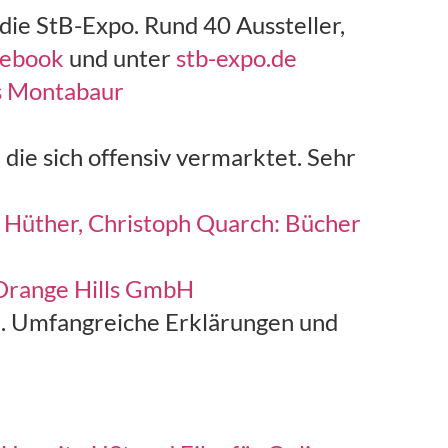
 die StB-Expo. Rund 40 Aussteller,
cebook
und unter
stb-expo.de
ss Montabaur
 die sich offensiv vermarktet. Sehr
d Hüther, Christoph Quarch: Bücher
 Orange Hills GmbH
 Umfangreiche Erklärungen und