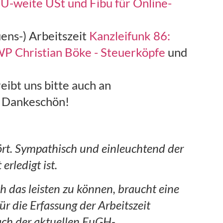
EU-weite USt und Fibu für Online-
ens-) Arbeitszeit
Kanzleifunk 86:
WP Christian Böke - Steuerköpfe
und
eibt uns bitte auch an
. Dankeschön!
rt. Sympathisch und einleuchtend der
erledigt ist.
h das leisten zu können, braucht eine
r die Erfassung der Arbeitszeit
ach der aktuellen EuGH-