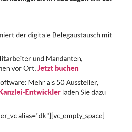
niert der digitale Belegaustausch mit
 Mitarbeiter und Mandanten,
nen vor Ort.
Jetzt buchen
oftware: Mehr als 50 Aussteller,
Kanzlei-Entwickler
laden Sie dazu
er_vc alias="dk"][vc_empty_space]