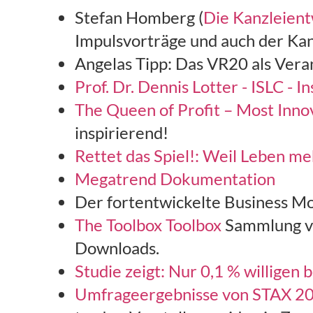
Stefan Homberg (
Die Kanzleient
Impulsvorträge und auch der Kanz
Angelas Tipp: Das VR20 als Vera
Prof. Dr. Dennis Lotter - ISLC - 
The Queen of Profit – Most Inno
inspirierend!
Rettet das Spiel!: Weil Leben me
Megatrend Dokumentation
Der fortentwickelte Business M
The Toolbox Toolbox
Sammlung v
Downloads.
Studie zeigt: Nur 0,1 % willige
Umfrageergebnisse von STAX 2