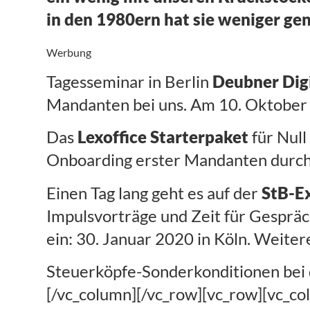
in den 1980ern hat sie weniger gen
Werbung
Tagesseminar in Berlin
Deubner Dig
Mandanten bei uns. Am 10. Oktober 
Das
Lexoffice Starterpaket
für Null
Onboarding erster Mandanten durch 
Einen Tag lang geht es auf der
StB-E
Impulsvorträge und Zeit für Gesprä
ein: 30. Januar 2020 in Köln. Weiter
Steuerköpfe-Sonderkonditionen bei d
[/vc_column][/vc_row][vc_row][vc_co