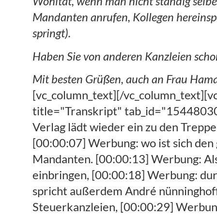
Wohltat, wenn man nicht ständig selbe
Mandanten anrufen, Kollegen hereinspa
springt).
Haben Sie von anderen Kanzleien scho
Mit besten Grüßen, auch an Frau Ham