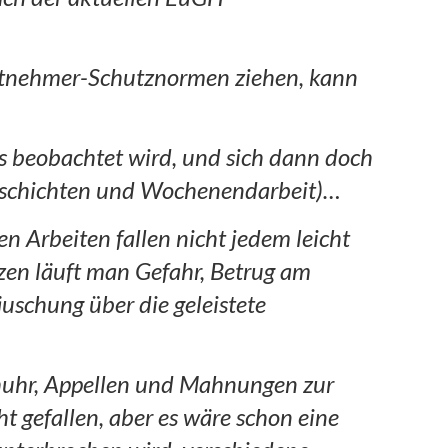
beitnehmer-Schutznormen ziehen, kann
s beobachtet wird, und sich dann doch
chtschichten und Wochenendarbeit)…
 Arbeiten fallen nicht jedem leicht
zen läuft man Gefahr, Betrug am
uschung über die geleistete
chuhr, Appellen und Mahnungen zur
t gefallen, aber es wäre schon eine