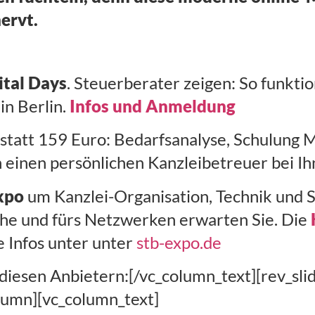
ervt.
ital Days
. Steuerberater zeigen: So funktio
in Berlin.
Infos und Anmeldung
 statt 159 Euro: Bedarfsanalyse, Schulung
einen persönlichen Kanzleibetreuer bei Ih
xpo
um Kanzlei-Organisation, Technik und S
che und fürs Netzwerken erwarten Sie. Die
e Infos unter unter
stb-expo.de
iesen Anbietern:[/vc_column_text][rev_slid
lumn][vc_column_text]