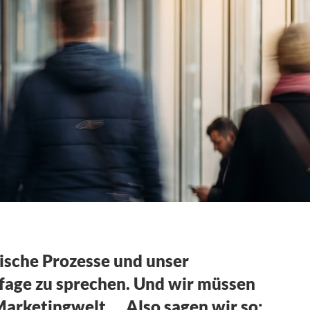
rische Prozesse und unser
fage zu sprechen. Und wir müssen
Marketingwelt … Also sagen wir so: