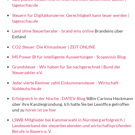
tagesschau.de
Steuern für Digitalkonzerne: Gerechtigkeit kann teuer werden |
tagesschau.de
Land ohne Steuerberater - brand eins online
Brandeins über
Estland
CO2-Steuer: Die Klimasteuer | ZEIT ONLINE
MS Power BI für intelligente Auswertungen - Scopevisio Blog
Grundsteuer - Wir haben für Sie nachgerechnet | Bund der
Steuerzahler e.V.
Jeder vierte Rentner zahlt Einkommensteuer - Wirtschaft -
Süddeutsche.de
Erfolgreich in der Nische : DATEV-Blog
StBin Carinna Heckmann
über ihre Kanzleigründung. Ich hatte Sie bei Lexoffice getroffen
und zu
hören ist sie hier
LSWB-Mitglieder bei Kammerwahl in Nürnberg erfolgreich |
Landesverband der steuerberatenden und wirtschaftsprüfenden
Berufe in Bayern e. V.