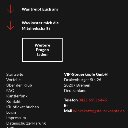
Was treibt Euch an?
Was kostet mich die
Mitgliedschaft?
Weitere
Fragen
laden
Startseite
VIP-Steuerköpfe GmbH
Vorteile
Drakenburger Str. 26
Über den Klub
28207 Bremen
FAQ
Deutschland
Kanzleifunk
Telefon
0421 69516445
Kontakt
E-
Klubticket buchen
Mail
winkekatze@steuerkoepfe.de
Login
Impressum
Datenschutzerklärung