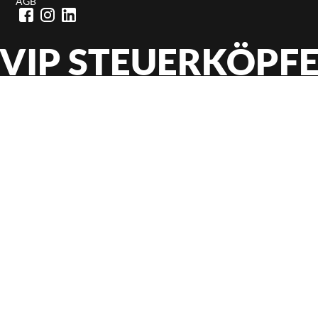
AGB
VIP STEUERKÖPF