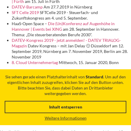
| Fürth
am 15. Juli in Fürth
DATEV-Barcamp
Am 27.7.2019 in Nürnberg
SFT Celle 2019
SFTCelle 2019 - Steuerfach- und
Zukunftskongress am 4. und 5. September.
HaaS-Open Space –
Die (Un)Konferenz auf Augenhöhe in
Hannover | Events bei XING
am 28. September in Hannover.
Thema: „Die steuerberatenden Berufe 2030“.
DATEV-Kongress 2019 - jetzt anmelden! - DATEV TRIALOG-
Magazin
Datev Kongress – mit Jan Delay 🙂 Düsseldorf am 12.
September 2019, Nürnberg am 7. November 2019, Berlin am 28.
November 2019
8. Cloud Unternehmertag
Mittwoch, 15. Januar 2020, Bonn
Sie sehen gerade einen Platzhalterinhalt von
Standard
. Um auf den
eigentlichen Inhalt zuzugreifen, klicken Sie auf den Button unten.
Bitte beachten Sie, dass dabei Daten an Drittanbieter
weitergegeben werden.
Inhalt entsperren
Weitere Informationen