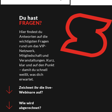
Du hast
FRAGEN?
Hier findest du
Antworten auf die
wichtigsten Fragen
rund um das VIP-
Netzwerk,
Mitgliedschaft und
Veranstaltungen. Kurz,
klar und auf den Punkt
– damit du schnell
weißt, was dich
erwartet.
Zeichnet ihr die live-
Webinare auf?
Wie wird
abgerechnet?