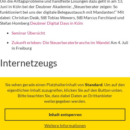
Um die Alltagsprobleme und handfeste Lösungen dazu geht in am 13.
Juni in Köln bei der Deubner Akademie: „Steuerberater zeigen: So
funktioniert bei uns der digitale Belegaustausch mit Mandanten!“ Mit
dabei: Christian Deák, StB Tobias Wewers, StB Marcus Ferchland und
Stefan Homberg
Deubner Digital Days in Köln
Seminar Übersicht
Zukunft erleben: Die Steuerberaterbranche im Wandel
Am 4. Juli
in Freiburg
Internetzeugs
Sie sehen gerade einen Platzhalterinhalt von
Standard
. Um auf den
eigentlichen Inhalt zuzugreifen, klicken Sie auf den Button unten.
Bitte beachten Sie, dass dabei Daten an Drittanbieter
weitergegeben werden.
Inhalt entsperren
Weitere Informationen