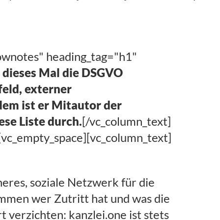
hownotes" heading_tag="h1"
s dieses Mal die DSGVO
eld, externer
em ist er Mitautor der
ese Liste durch.
[/vc_column_text]
[vc_empty_space][vc_column_text]
heres, soziale Netzwerk für die
men wer Zutritt hat und was die
verzichten: kanzlei.one ist stets