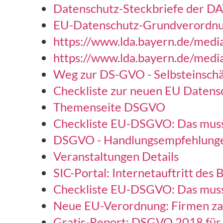
Datenschutz-Steckbriefe der DA
EU-Datenschutz-Grundverordn
https://www.lda.bayern.de/medi
https://www.lda.bayern.de/medi
Weg zur DS-GVO - Selbsteinsch
Checkliste zur neuen EU Daten
Themenseite DSGVO
Checkliste EU-DSGVO: Das muss
DSGVO - Handlungsempfehlungen
Veranstaltungen Details
SIC-Portal: Internetauftritt des
Checkliste EU-DSGVO: Das muss
Neue EU-Verordnung: Firmen zahl
Gratis-Report: DSGVO 2018 für