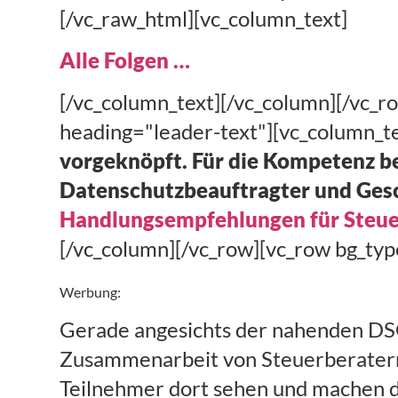
[/vc_raw_html][vc_column_text]
Alle Folgen …
[/vc_column_text][/vc_column][/vc_r
heading="leader-text"][vc_column_te
vorgeknöpft. Für die Kompetenz b
Datenschutzbeauftragter und Gesc
Handlungsempfehlungen für Steue
[/vc_column][/vc_row][vc_row bg_ty
Werbung:
Gerade angesichts der nahenden DS
Zusammenarbeit von Steuerberatern 
Teilnehmer dort sehen und machen dür