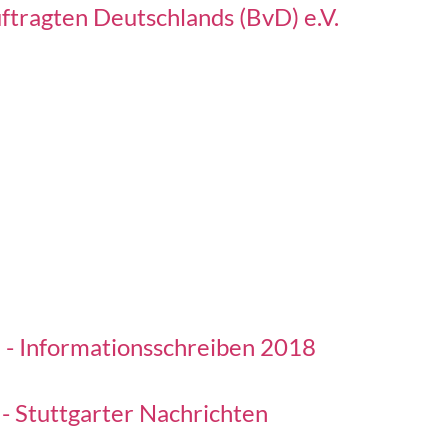
tragten Deutschlands (BvD) e.V.
te - Informationsschreiben 2018
- Stuttgarter Nachrichten