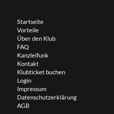
Startseite
Vorteile
Über den Klub
FAQ
Kanzleifunk
Kontakt
Klubticket buchen
Login
Impressum
Datenschutzerklärung
AGB