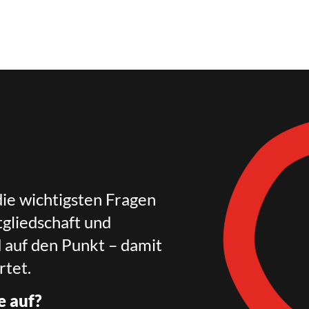
die wichtigsten Fragen
gliedschaft und
d auf den Punkt – damit
rtet.
e auf?