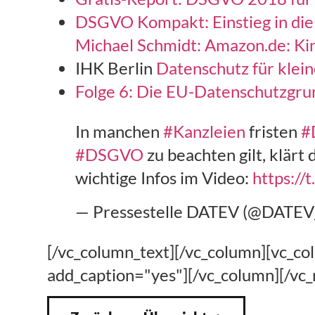
DSGVO Kompakt: Einstieg in di
Michael Schmidt: Amazon.de: Ki
IHK Berlin
Datenschutz für klein
Folge 6: Die EU-Datenschutzgru
In manchen
#Kanzleien
fristen
#
#DSGVO
zu beachten gilt, klärt 
wichtige Infos im Video:
https:/
— Pressestelle DATEV (@DATEV
[/vc_column_text][/vc_column][vc_c
add_caption="yes"][/vc_column][/vc