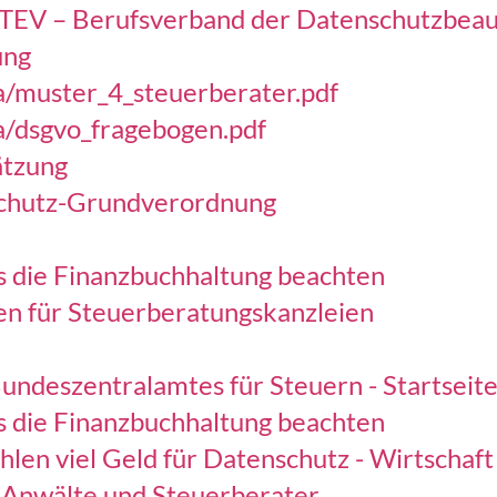
TEV – Berufsverband der Datenschutzbeauf
ung
a/muster_4_steuerberater.pdf
a/dsgvo_fragebogen.pdf
ätzung
schutz-Grundverordnung
 die Finanzbuchhaltung beachten
 für Steuerberatungskanzleien
 Bundeszentralamtes für Steuern - Startsei
 die Finanzbuchhaltung beachten
en viel Geld für Datenschutz - Wirtschaft 
 Anwälte und Steuerberater