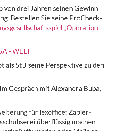
lb von drei Jahren seinen Gewinn
ung. Bestellen Sie seine ProCheck-
ngsgesellschaftsspiel „Operation
USA - WELT
t als StB seine Perspektive zu den
im Gespräch mit Alexandra Buba,
iterung für lexoffice: Zapier-
usschubserei überflüssig machen