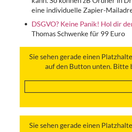
kann. So können zB Ordner in Dr
eine individuelle Zapier-Mailadr
DSGVO? Keine Panik! Hol dir de
Thomas Schwenke für 99 Euro
Sie sehen gerade einen Platzhalt
auf den Button unten. Bitte
Sie sehen gerade einen Platzhalt