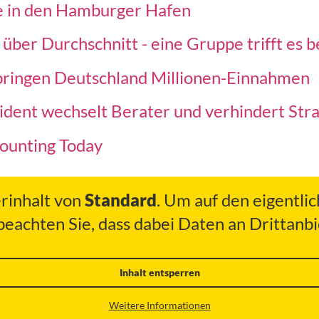
e in den Hamburger Hafen
über Durchschnitt - eine Gruppe trifft es be
 bringen Deutschland Millionen-Einnahmen
dent wechselt Berater und verhindert Stra
ccounting Today
erinhalt von
Standard
. Um auf den eigentlic
 beachten Sie, dass dabei Daten an Drittan
Inhalt entsperren
Weitere Informationen