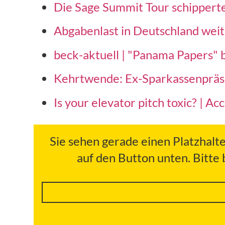
Die Sage Summit Tour schippert
Abgabenlast in Deutschland weit 
beck-aktuell | "Panama Papers"
Kehrtwende: Ex-Sparkassenpräsi
Is your elevator pitch toxic? | A
Sie sehen gerade einen Platzhalt
auf den Button unten. Bitte