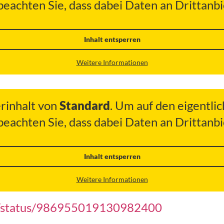
 beachten Sie, dass dabei Daten an Drittan
Inhalt entsperren
Weitere Informationen
erinhalt von
Standard
. Um auf den eigentlic
 beachten Sie, dass dabei Daten an Drittan
Inhalt entsperren
Weitere Informationen
ten/status/986955019130982400