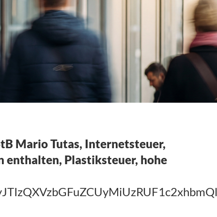
tB Mario Tutas, Internetsteuer,
 enthalten, Plastiksteuer, hohe
TIyJTIzQXVzbGFuZCUyMiUzRUF1c2xh