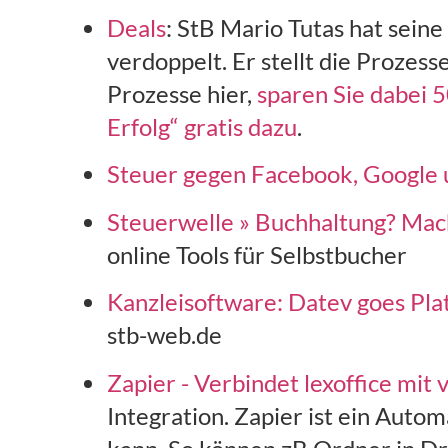
Deals
: StB Mario Tutas hat sein
verdoppelt. Er stellt die Prozes
Prozesse hier,
sparen Sie dabei 
Erfolg“ gratis dazu
.
Steuer gegen Facebook, Google 
Steuerwelle » Buchhaltung? Mach
online Tools für Selbstbucher
Kanzleisoftware: Datev goes Pla
stb-web.de
Zapier - Verbindet lexoffice mi
Integration. Zapier ist ein Auto