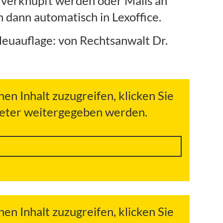
e verknüpft werden oder Mails an
 dann automatisch in Lexoffice.
euauflage: von Rechtsanwalt Dr.
hen Inhalt zuzugreifen, klicken Sie
bieter weitergegeben werden.
hen Inhalt zuzugreifen, klicken Sie