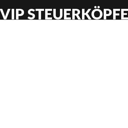
VIP STEUERKÖPF