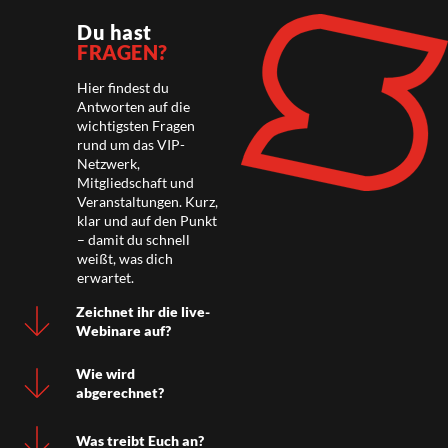
Du hast
FRAGEN?
Hier findest du
Antworten auf die
wichtigsten Fragen
rund um das VIP-
Netzwerk,
Mitgliedschaft und
Veranstaltungen. Kurz,
klar und auf den Punkt
– damit du schnell
weißt, was dich
erwartet.
Zeichnet ihr die live-
Webinare auf?
Wie wird
abgerechnet?
Was treibt Euch an?