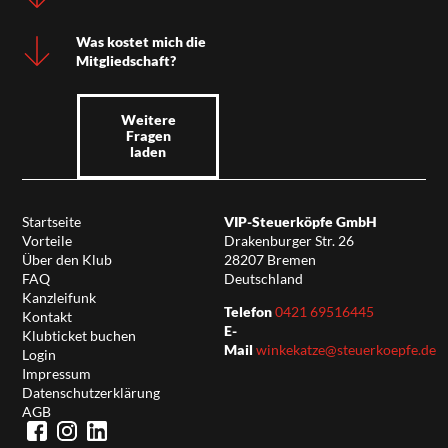
Was kostet mich die
Mitgliedschaft?
Weitere
Fragen
laden
Startseite
VIP-Steuerköpfe GmbH
Vorteile
Drakenburger Str. 26
Über den Klub
28207 Bremen
FAQ
Deutschland
Kanzleifunk
Telefon
0421 69516445
Kontakt
E-
Klubticket buchen
Mail
winkekatze@steuerkoepfe.de
Login
Impressum
Datenschutzerklärung
AGB