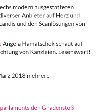
 sechs modern ausgestatteten
diverser Anbieter auf Herz und
candis und den Scanlösungen von
e
Angela Hamatschek schaut auf
richtung von Kanzleien. Lesenswert!
März 2018 mehrere
paparlaments den Gnadenstoß