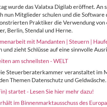
ag wurde das Valatxa Digilab eröffnet. An
ch nun Mitglieder schulen und die Software 
onstrierten Praktiker die Verwendung von 
er, Berlin, Stendal und Herne.
mmenarbeit mit Mandanten | Steuern | Hauf
n und zieht Schlüsse auf eine sinnvolle Aus
iten am schnellsten - WELT
ie Steuerberaterkammer veranstaltet im 
u den Themen Datenschutz und Geldwäsche.
in) startet - Lesen Sie hier mehr dazu!
erhält im Binnenmarktausschuss des Euro