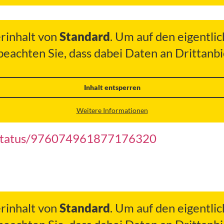
erinhalt von
Standard
. Um auf den eigentlic
 beachten Sie, dass dabei Daten an Drittan
Inhalt entsperren
Weitere Informationen
/status/976074961877176320
erinhalt von
Standard
. Um auf den eigentlic