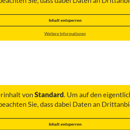
 beachten Sie, dass dabei Daten an Drittan
Inhalt entsperren
Weitere Informationen
erinhalt von
Standard
. Um auf den eigentlic
 beachten Sie, dass dabei Daten an Drittan
Inhalt entsperren