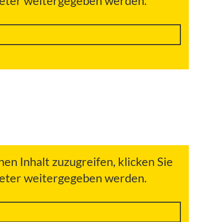
bieter weitergegeben werden.
hen Inhalt zuzugreifen, klicken Sie
bieter weitergegeben werden.