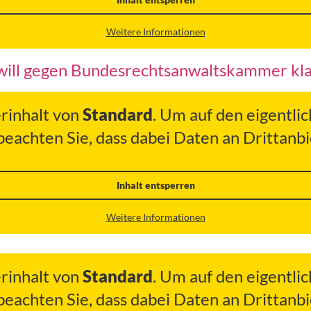
Weitere Informationen
will gegen Bundesrechtsanwaltskammer klag
erinhalt von
Standard
. Um auf den eigentlic
 beachten Sie, dass dabei Daten an Drittan
Inhalt entsperren
Weitere Informationen
erinhalt von
Standard
. Um auf den eigentlic
 beachten Sie, dass dabei Daten an Drittan