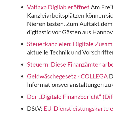
Valtaxa Digilab eröffnet
Am Freit
Kanzleiarbeitsplätzen können si
Nieren testen. Zum Auftakt dem
digitastic vor Gästen aus Hannov
Steuerkanzleien: Digitale Zusa
aktuelle Technik und Vorschrifte
Steuern: Diese Finanzämter arbe
Geldwäschegesetz - COLLEGA
D
Informationsveranstaltungen z
Der „Digitale Finanzbericht“ (DiF
DStV:
EU-Dienstleistungskarte 