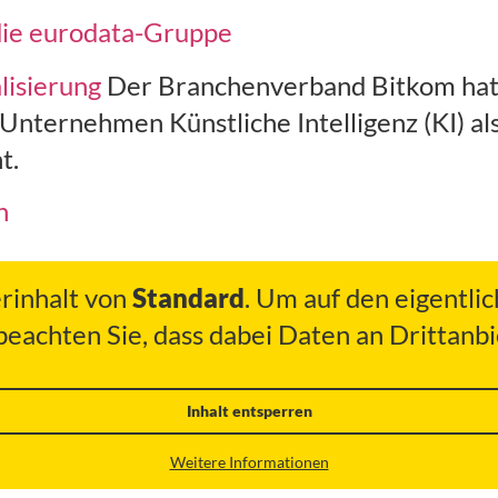
die eurodata-Gruppe
alisierung
Der Branchenverband Bitkom hat ei
Unternehmen Künstliche Intelligenz (KI) al
t.
h
erinhalt von
Standard
. Um auf den eigentlic
 beachten Sie, dass dabei Daten an Drittan
Inhalt entsperren
Weitere Informationen