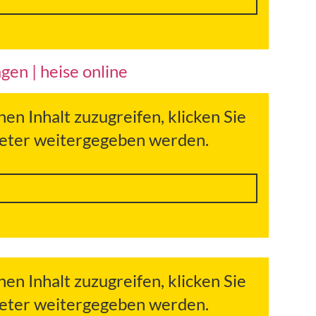
en | heise online
hen Inhalt zuzugreifen, klicken Sie
bieter weitergegeben werden.
hen Inhalt zuzugreifen, klicken Sie
bieter weitergegeben werden.