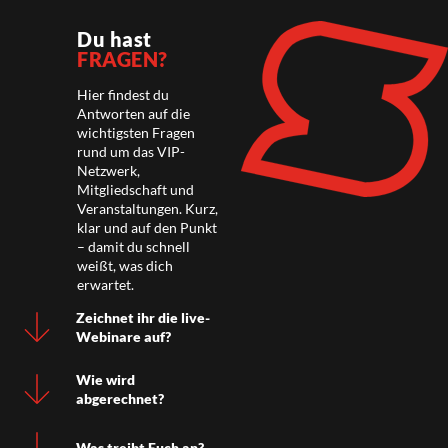
Du hast
FRAGEN?
Hier findest du
Antworten auf die
wichtigsten Fragen
rund um das VIP-
Netzwerk,
Mitgliedschaft und
Veranstaltungen. Kurz,
klar und auf den Punkt
– damit du schnell
weißt, was dich
erwartet.
Zeichnet ihr die live-
Webinare auf?
Wie wird
abgerechnet?
Was treibt Euch an?