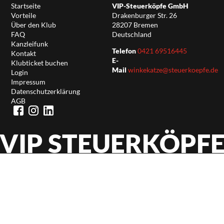
Startseite
VIP-Steuerköpfe GmbH
Vorteile
Drakenburger Str. 26
Über den Klub
28207 Bremen
FAQ
Deutschland
Kanzleifunk
Telefon
0421 69516445
Kontakt
E-
Klubticket buchen
Mail
winkekatze@steuerkoepfe.de
Login
Impressum
Datenschutzerklärung
AGB
VIP STEUERKÖPF