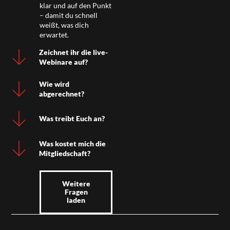
klar und auf den Punkt
– damit du schnell
weißt, was dich
erwartet.
Zeichnet ihr die live-
Webinare auf?
Wie wird
abgerechnet?
Was treibt Euch an?
Was kostet mich die
Mitgliedschaft?
Weitere
Fragen
laden