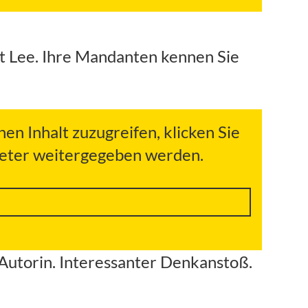
gt Lee. Ihre Mandanten kennen Sie
hen Inhalt zuzugreifen, klicken Sie
bieter weitergegeben werden.
 Autorin. Interessanter Denkanstoß.