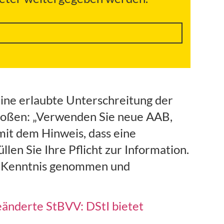
ne erlaubte Unterschreitung der
stoßen: „Verwenden Sie neue AAB,
mit dem Hinweis, dass eine
en Sie Ihre Pflicht zur Information.
zur Kenntnis genommen und
eänderte StBVV: DStI bietet