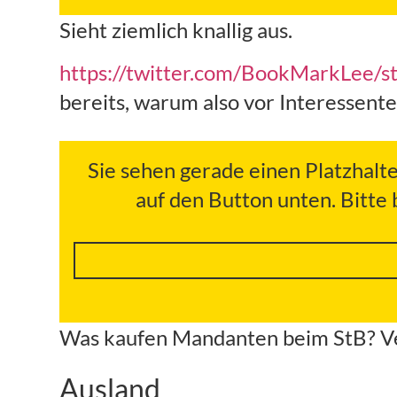
Sieht ziemlich knallig aus.
https://twitter.com/BookMarkLee
bereits, warum also vor Interessent
Sie sehen gerade einen Platzhalt
auf den Button unten. Bitte
Was kaufen Mandanten beim StB? Vert
Ausland