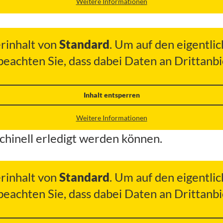
Weitere Informationen
erinhalt von
Standard
. Um auf den eigentlic
 beachten Sie, dass dabei Daten an Drittan
Inhalt entsperren
Weitere Informationen
chinell erledigt werden können.
erinhalt von
Standard
. Um auf den eigentlic
 beachten Sie, dass dabei Daten an Drittan