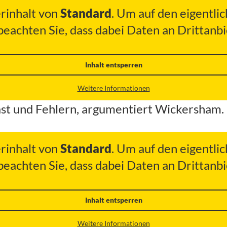
erinhalt von
Standard
. Um auf den eigentlic
 beachten Sie, dass dabei Daten an Drittan
Inhalt entsperren
Weitere Informationen
ast und Fehlern, argumentiert Wickersham.
erinhalt von
Standard
. Um auf den eigentlic
 beachten Sie, dass dabei Daten an Drittan
Inhalt entsperren
Weitere Informationen