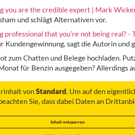
g you are the credible expert | Mark Wicke
sham und schlägt Alternativen vor.
 professional that you’re not being real? - 
zur Kundengewinnung, sagt die Autorin und gi
t zum Chatten und Belege hochladen. Putz
 Monat für Benzin ausgegeben? Allerdings au
erinhalt von
Standard
. Um auf den eigentlic
 beachten Sie, dass dabei Daten an Drittan
Inhalt entsperren