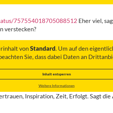
/status/757554018705088512
Eher viel, sa
en verstecken?
erinhalt von
Standard
. Um auf den eigentlic
 beachten Sie, dass dabei Daten an Drittan
Inhalt entsperren
Weitere Informationen
rauen, Inspiration, Zeit, Erfolgt. Sagt die