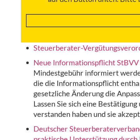
Steuerberater-Vergütungsvero
Neue Informationspflicht StBVV
Mindestgebühr informiert werde
die die Informationspflicht enth
gesetzliche Änderung die Anpassu
Lassen Sie sich eine Bestätigun
verstanden haben und sie akzept
Deutscher Steuerberaterverband 
praktische Unterstützung durch