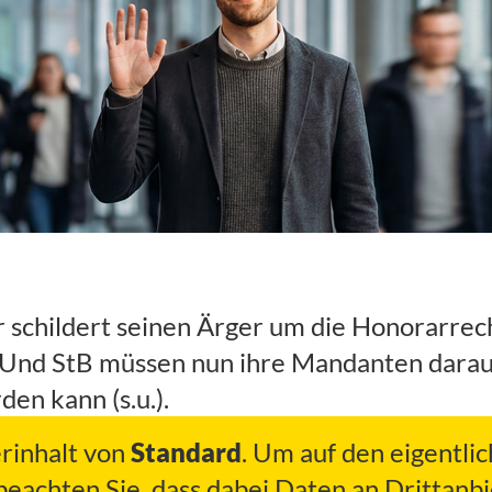
 schildert seinen Ärger um die Honorarrech
Und StB müssen nun ihre Mandanten darauf 
en kann (s.u.).
erinhalt von
Standard
. Um auf den eigentlic
 beachten Sie, dass dabei Daten an Drittan