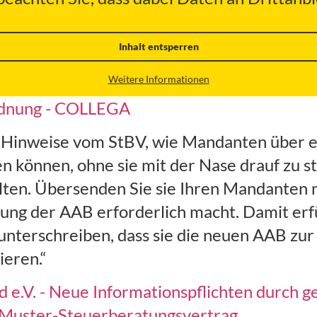
Inhalt entsperren
Weitere Informationen
rdnung - COLLEGA
Hinweise vom StBV, wie Mandanten über ei
n können, ohne sie mit der Nase drauf zu 
alten. Übersenden Sie sie Ihren Mandanten 
ng der AAB erforderlich macht. Damit erfüll
g unterschreiben, dass sie die neuen AAB 
ieren.“
e.V. - Neue Informationspflichten durch g
 Muster-Steuerberatungsvertrag