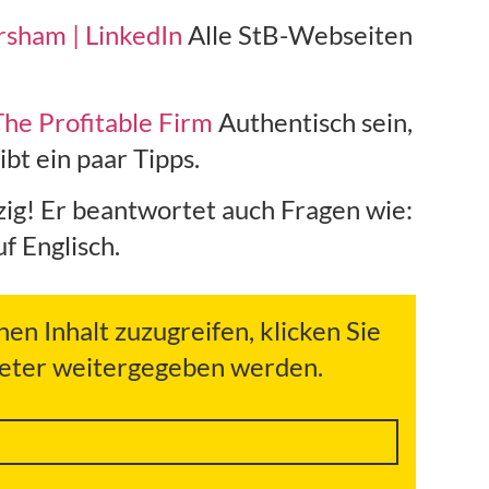
rsham | LinkedIn
Alle StB-Webseiten
The Profitable Firm
Authentisch sein,
bt ein paar Tipps.
ig! Er beantwortet auch Fragen wie:
f Englisch.
hen Inhalt zuzugreifen, klicken Sie
bieter weitergegeben werden.