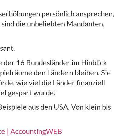
serhöhungen persönlich ansprechen,
s sind die unbeliebten Mandanten,
sant.
e der 16 Bundesländer im Hinblick
spielräume den Ländern bleiben. Sie
de, wie viel die Länder finanziell
el gespart wurde.“
eispiele aus den USA. Von klein bis
ice | AccountingWEB