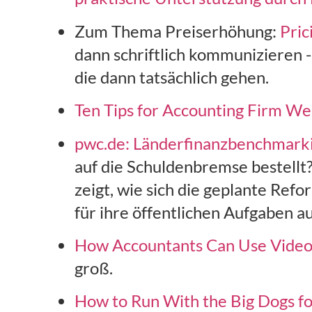
Zum Thema Preiserhöhung:
Pric
dann schriftlich kommunizieren -
die dann tatsächlich gehen.
Ten Tips for Accounting Firm We
pwc.de: Länderfinanzbenchmark
auf die Schuldenbremse bestellt?
zeigt, wie sich die geplante Refo
für ihre öffentlichen Aufgaben a
How Accountants Can Use Video 
groß.
How to Run With the Big Dogs f