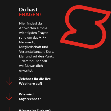
Du hast
FRAGEN?
Hier findest du
Antworten auf die
wichtigsten Fragen
rund um das VIP-
Netzwerk,
Mitgliedschaft und
Veranstaltungen. Kurz,
klar und auf den Punkt
– damit du schnell
weißt, was dich
erwartet.
Zeichnet ihr die live-
Webinare auf?
Wie wird
abgerechnet?
Was treibt Euch an?