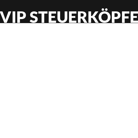
VIP STEUERKÖPF