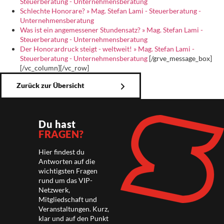
Steuerberatung - Unternehmensberatung
Schlechte Honorare? » Mag. Stefan Lami - Steuerberatung -
Unternehmensberatung
Was ist ein angemessener Stundensatz? » Mag. Stefan Lami -
Steuerberatung - Unternehmensberatung
Der Honorardruck steigt - weltweit! » Mag. Stefan Lami -
Steuerberatung - Unternehmensberatung
[/grve_message_box]
[/vc_column][/vc_row]
Zurück zur Übersicht
Du hast
FRAGEN?
Hier findest du
Antworten auf die
wichtigsten Fragen
rund um das VIP-
Netzwerk,
Mitgliedschaft und
Veranstaltungen. Kurz,
klar und auf den Punkt