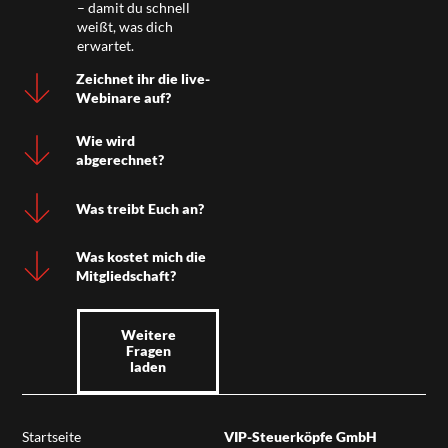
– damit du schnell
weißt, was dich
erwartet.
Zeichnet ihr die live-
Webinare auf?
Wie wird
abgerechnet?
Was treibt Euch an?
Was kostet mich die
Mitgliedschaft?
Weitere
Fragen
laden
Startseite
VIP-Steuerköpfe GmbH