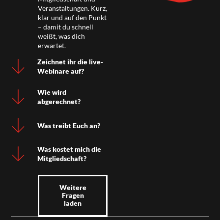
Veranstaltungen. Kurz,
klar und auf den Punkt
– damit du schnell
weißt, was dich
erwartet.
Zeichnet ihr die live-
Webinare auf?
Wie wird
abgerechnet?
Was treibt Euch an?
Was kostet mich die
Mitgliedschaft?
Weitere
Fragen
laden