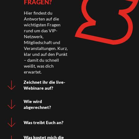
FRAGEN?
Hier findest du
Antworten auf die
wichtigsten Fragen
rund um das VIP-
Netzwerk,
Mitgliedschaft und
Veranstaltungen. Kurz,
klar und auf den Punkt
– damit du schnell
weißt, was dich
erwartet.
Zeichnet ihr die live-
Webinare auf?
Wie wird
abgerechnet?
Was treibt Euch an?
Was kostet mich die