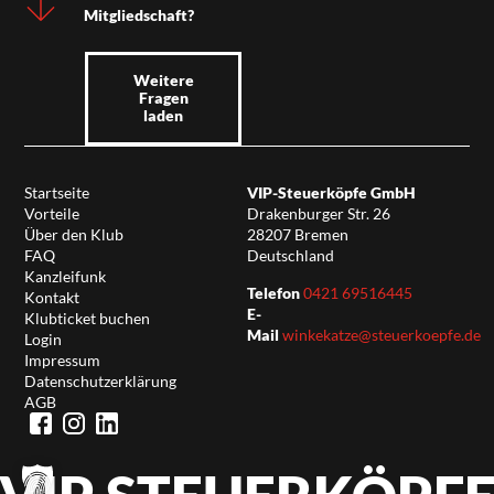
Mitgliedschaft?
Weitere
Fragen
laden
Startseite
VIP-Steuerköpfe GmbH
Vorteile
Drakenburger Str. 26
Über den Klub
28207 Bremen
FAQ
Deutschland
Kanzleifunk
Telefon
0421 69516445
Kontakt
E-
Klubticket buchen
Mail
winkekatze@steuerkoepfe.de
Login
Impressum
Datenschutzerklärung
AGB