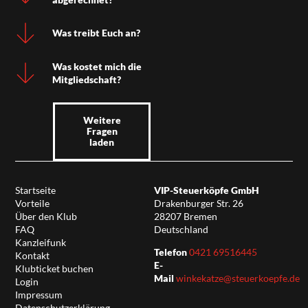
Was treibt Euch an?
Was kostet mich die
Mitgliedschaft?
Weitere
Fragen
laden
Startseite
VIP-Steuerköpfe GmbH
Vorteile
Drakenburger Str. 26
Über den Klub
28207 Bremen
FAQ
Deutschland
Kanzleifunk
Telefon
0421 69516445
Kontakt
E-
Klubticket buchen
Mail
winkekatze@steuerkoepfe.de
Login
Impressum
Datenschutzerklärung