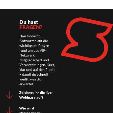
Du hast
FRAGEN?
Hier findest du
Antworten auf die
wichtigsten Fragen
rund um das VIP-
Netzwerk,
Mitgliedschaft und
Veranstaltungen. Kurz,
klar und auf den Punkt
– damit du schnell
weißt, was dich
erwartet.
Zeichnet ihr die live-
Webinare auf?
Wie wird
abgerechnet?