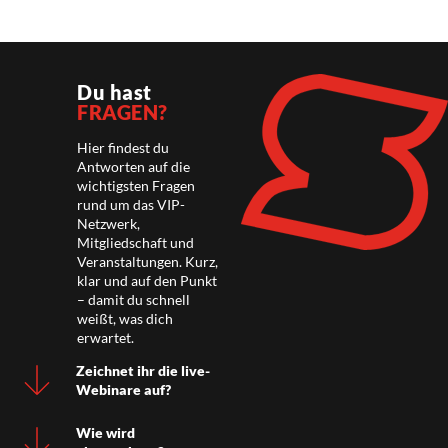
Du hast
FRAGEN?
Hier findest du
Antworten auf die
wichtigsten Fragen
rund um das VIP-
Netzwerk,
Mitgliedschaft und
Veranstaltungen. Kurz,
klar und auf den Punkt
– damit du schnell
weißt, was dich
erwartet.
Zeichnet ihr die live-
Webinare auf?
Wie wird