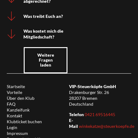
abgerechnet?
Was treibt Euch an?
Was kostet mich die
Mitgliedschaft?
Weitere
Fragen
laden
Startseite
VIP-Steuerköpfe GmbH
Vorteile
Drakenburger Str. 26
Über den Klub
28207 Bremen
FAQ
Deutschland
Kanzleifunk
Telefon
0421 69516445
Kontakt
E-
Klubticket buchen
Mail
winkekatze@steuerkoepfe.de
Login
Impressum