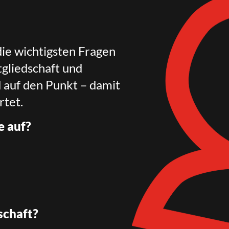
die wichtigsten Fragen
gliedschaft und
d auf den Punkt – damit
rtet.
e auf?
schaft?