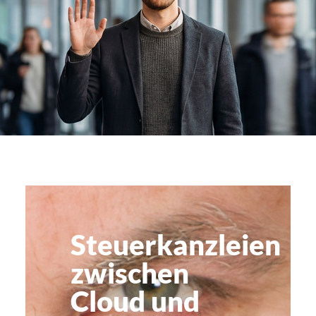
ragter
Steuerkanzleien
zwischen
Cloud und