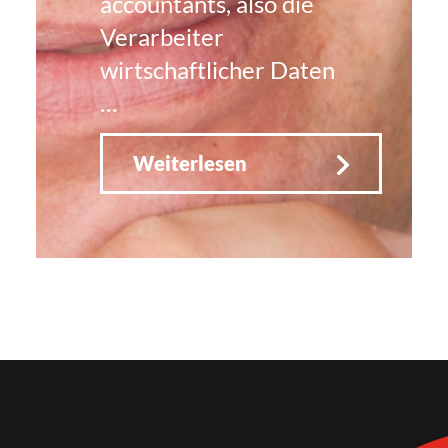
accountants, also die
Verarbeiter
wirtschaftlicher Daten
…
Weiterlesen