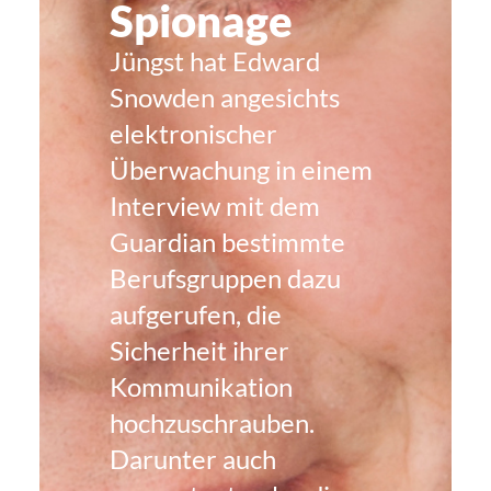
kanzleien
Spionage
Jüngst hat Edward
Snowden angesichts
elektronischer
Überwachung in einem
Interview mit dem
Guardian bestimmte
Berufsgruppen dazu
aufgerufen, die
Sicherheit ihrer
Kommunikation
hochzuschrauben.
Darunter auch