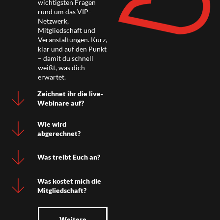
wichtigsten Fragen
rund um das VIP-
Netzwerk,
Mitgliedschaft und
Veranstaltungen. Kurz,
klar und auf den Punkt
– damit du schnell
weißt, was dich
erwartet.
Zeichnet ihr die live-
Webinare auf?
Wie wird
abgerechnet?
Was treibt Euch an?
Was kostet mich die
Mitgliedschaft?
Weitere